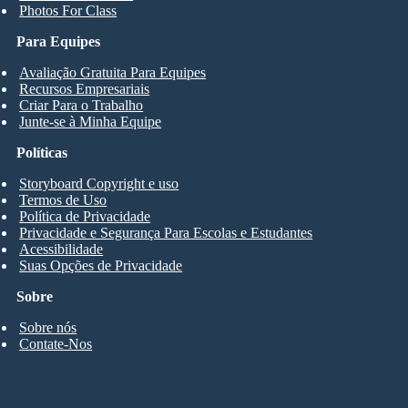
Photos For Class
Para Equipes
Avaliação Gratuita Para Equipes
Recursos Empresariais
Criar Para o Trabalho
Junte-se à Minha Equipe
Políticas
Storyboard Copyright e uso
Termos de Uso
Política de Privacidade
Privacidade e Segurança Para Escolas e Estudantes
Acessibilidade
Suas Opções de Privacidade
Sobre
Sobre nós
Contate-Nos