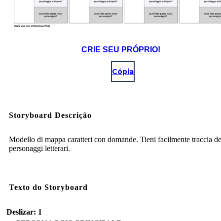
CRIE SEU PRÓPRIO!
Cópia
Storyboard Descrição
Modello di mappa caratteri con domande. Tieni facilmente traccia de
personaggi letterari.
Texto do Storyboard
Deslizar: 1