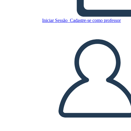
Washington
Iniciar Sessão
Cadastre-se como professor
Copie este storyboard
CRIAR UM STORYBOARD
REPRODUZIR APRESENTAÇÃO DE SLIDES
LEIA PRA MIM