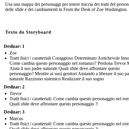
Usa una mappa dei personaggi per tenere traccia dei tratti del perso
delle sfide e dei cambiamenti in From the Desk of Zoe Washington.
Texto do Storyboard
Deslizar: 1
Zoe
Tratti fisici / caratteriali Coraggioso Determinato Amichevole Inn
Come cambia questo personaggio nel romanzo? Perdona Trevor 
Aiuta il suo padre naturale Quali sfide deve affrontare questo
personaggio? Mentire ai suoi genitori Aiutando a liberare il suo p
naturale Razzismo sistemico Realizzare il suo sogno
Deslizar: 2
Trevor
Tratti fisici / caratteriali: Come cambia questo personaggio nel r
Quali sfide deve affrontare questo personaggio ?:
Deslizar: 3
Marcus
Tratti fisici / caratteriali: Come cambia questo personaggio nel r
Quali sfide deve affrontare questo personaggio ?: