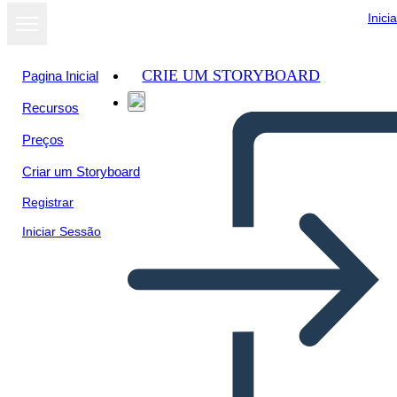
Inici
CRIE UM STORYBOARD
Pagina Inicial
Recursos
Preços
Criar um Storyboard
Registrar
Iniciar Sessão
Personaggi di Zoe