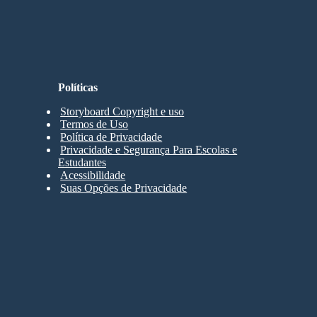
Políticas
Storyboard Copyright e uso
Termos de Uso
Política de Privacidade
Privacidade e Segurança Para Escolas e
Estudantes
Acessibilidade
Suas Opções de Privacidade