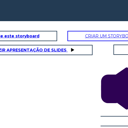
e este storyboard
CRIAR UM STORYB
IR APRESENTAÇÃO DE SLIDES