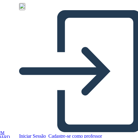
UM
Iniciar Sessão
Cadastre-se como professor
OARD