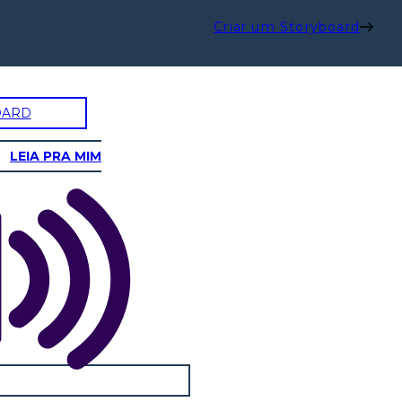
Criar um Storyboard
OARD
LEIA PRA MIM