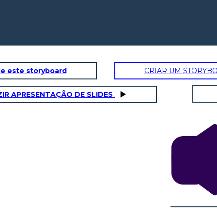
e este storyboard
CRIAR UM STORYB
IR APRESENTAÇÃO DE SLIDES