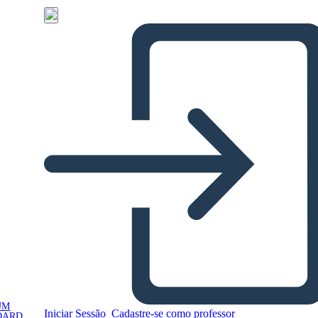
UM
Iniciar Sessão
Cadastre-se como professor
OARD