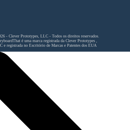
26 - Clever Prototypes, LLC - Todos os direitos reservados.
ryboardThat é uma marca registrada da
Clever Prototypes ,
C
e registrada no Escritório de Marcas e Patentes dos EUA