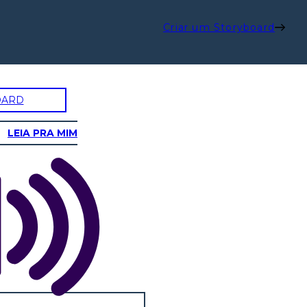
Criar um Storyboard
OARD
LEIA PRA MIM