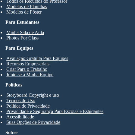
Todos os Recursos do Professor
Modelos de Planilhas
Modelos de Pôster
Para Estudantes
Minha Sala de Aula
Photos For Class
Para Equipes
Avaliação Gratuita Para Equipes
Recursos Empresariais
Criar Para o Trabalho
Junte-se à Minha Equipe
Políticas
Storyboard Copyright e uso
Termos de Uso
Política de Privacidade
Privacidade e Segurança Para Escolas e Estudantes
Acessibilidade
Suas Opções de Privacidade
Sobre