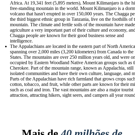
Africa. At 19,341 feet (5,895 meters), Mount Kilimanjaro is the h
free-standing mountain in the world. Mount Kilimanjaro is a dor
volcano that hasn't erupted in over 150,000 years. The Chagga pe
the third biggest ethnic group in Tanzania, live on the foothills of 
mountain. The climate and fertile soils of the mountain have made
agriculture a very important part of their culture and economy, an
Chagga people are known for their good business sense and
intelligence.
The Appalachians are located in the eastern part of North America
spanning over 2,000 miles (3,200 kilometers) from Canada to the
States. The mountains are over 250 million years old, and were o
occupied by Eastern Woodland Native American groups such as t
Cherokee. Part of the mountain range, known as Appalachia, still 
isolated communities and have their own culture, language, and m
Parts of the Appalachian have rich farmland that grows crops such
cotton, tobacco, and fruit, while other parts are known for their m
such as coal and iron. The vast mountains are also a major tourist
attraction, attracting hikers, sight seers, and campers all year roun
Mais de
40 milhões de