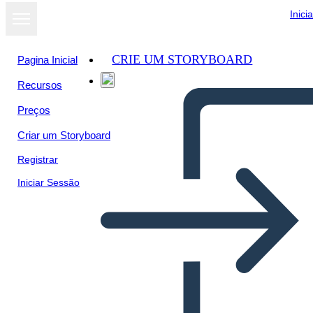
Inici
CRIE UM STORYBOARD
Pagina Inicial
Recursos
Preços
Criar um Storyboard
Registrar
Iniciar Sessão
Poster di Ricerca Sulla