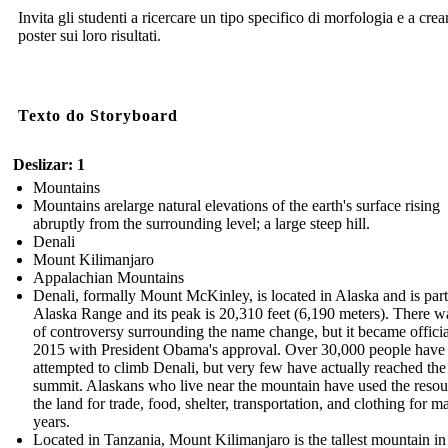
Invita gli studenti a ricercare un tipo specifico di morfologia e a crea
poster sui loro risultati.
Texto do Storyboard
Deslizar: 1
Mountains
Mountains arelarge natural elevations of the earth's surface rising
abruptly from the surrounding level; a large steep hill.
Denali
Mount Kilimanjaro
Appalachian Mountains
Denali, formally Mount McKinley, is located in Alaska and is part
Alaska Range and its peak is 20,310 feet (6,190 meters). There wa
of controversy surrounding the name change, but it became officia
2015 with President Obama's approval. Over 30,000 people have
attempted to climb Denali, but very few have actually reached the
summit. Alaskans who live near the mountain have used the resou
the land for trade, food, shelter, transportation, and clothing for m
years.
Located in Tanzania, Mount Kilimanjaro is the tallest mountain in