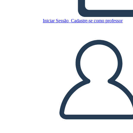
Morfologia
Iniciar Sessão
Cadastre-se como professor
Copie este storyboard
CRIAR UM STORYBOARD
REPRODUZIR APRESENTAÇÃO DE SLIDES
LEIA PRA MIM