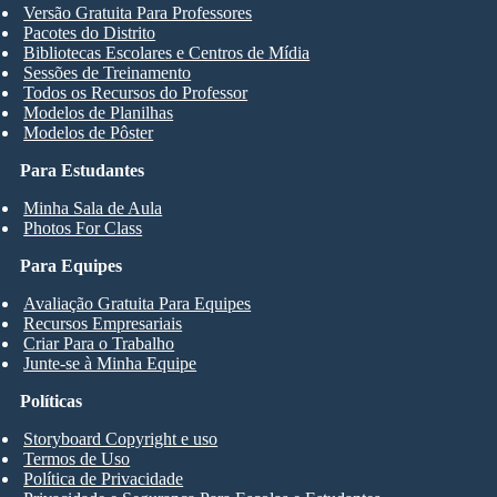
Versão Gratuita Para Professores
Pacotes do Distrito
Bibliotecas Escolares e Centros de Mídia
Sessões de Treinamento
Todos os Recursos do Professor
Modelos de Planilhas
Modelos de Pôster
Para Estudantes
Minha Sala de Aula
Photos For Class
Para Equipes
Avaliação Gratuita Para Equipes
Recursos Empresariais
Criar Para o Trabalho
Junte-se à Minha Equipe
Políticas
Storyboard Copyright e uso
Termos de Uso
Política de Privacidade