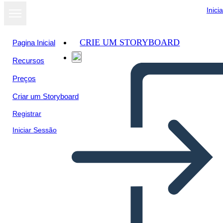
Inici
CRIE UM STORYBOARD
Pagina Inicial
Recursos
Preços
Criar um Storyboard
Registrar
Iniciar Sessão