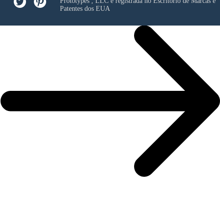
Prototypes , LLC
e registrada no Escritório de Marcas e
Patentes dos EUA