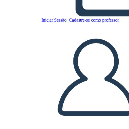
Potere Negoziale in Azione
Iniciar Sessão
Cadastre-se como professor
Copie este storyboard
CRIAR UM STORYBOARD
REPRODUZIR APRESENTAÇÃO DE SLIDES
LEIA PRA MIM