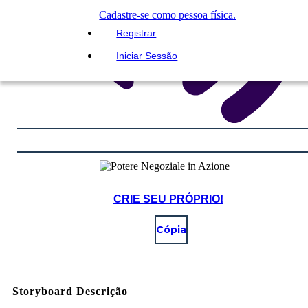
Cadastre-se como pessoa física.
Registrar
Iniciar Sessão
CRIE SEU PRÓPRIO!
Cópia
Storyboard Descrição