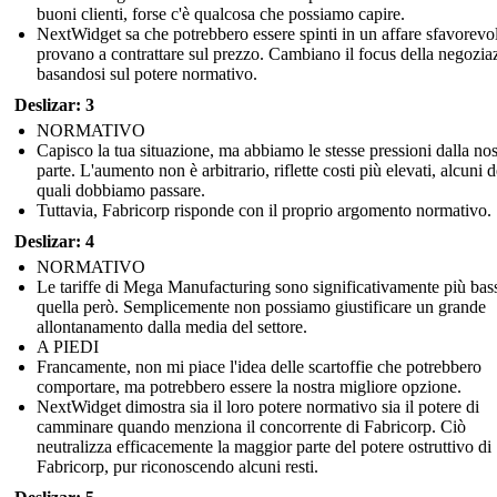
buoni clienti, forse c'è qualcosa che possiamo capire.
NextWidget sa che potrebbero essere spinti in un affare sfavorevo
provano a contrattare sul prezzo. Cambiano il focus della negozia
basandosi sul potere normativo.
Deslizar: 3
NORMATIVO
Capisco la tua situazione, ma abbiamo le stesse pressioni dalla nos
parte. L'aumento non è arbitrario, riflette costi più elevati, alcuni d
quali dobbiamo passare.
Tuttavia, Fabricorp risponde con il proprio argomento normativo.
Deslizar: 4
NORMATIVO
Le tariffe di Mega Manufacturing sono significativamente più bas
quella però. Semplicemente non possiamo giustificare un grande
allontanamento dalla media del settore.
A PIEDI
Francamente, non mi piace l'idea delle scartoffie che potrebbero
comportare, ma potrebbero essere la nostra migliore opzione.
NextWidget dimostra sia il loro potere normativo sia il potere di
camminare quando menziona il concorrente di Fabricorp. Ciò
neutralizza efficacemente la maggior parte del potere ostruttivo di
Fabricorp, pur riconoscendo alcuni resti.