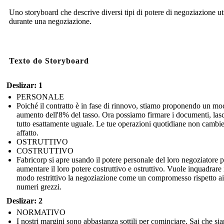
Uno storyboard che descrive diversi tipi di potere di negoziazione uti
durante una negoziazione.
Texto do Storyboard
Deslizar: 1
PERSONALE
Poiché il contratto è in fase di rinnovo, stiamo proponendo un mo
aumento dell'8% del tasso. Ora possiamo firmare i documenti, las
tutto esattamente uguale. Le tue operazioni quotidiane non cambi
affatto.
OSTRUTTIVO
COSTRUTTIVO
Fabricorp si apre usando il potere personale del loro negoziatore p
aumentare il loro potere costruttivo e ostruttivo. Vuole inquadrare 
modo restrittivo la negoziazione come un compromesso rispetto ai
numeri grezzi.
Deslizar: 2
NORMATIVO
I nostri margini sono abbastanza sottili per cominciare. Sai che si