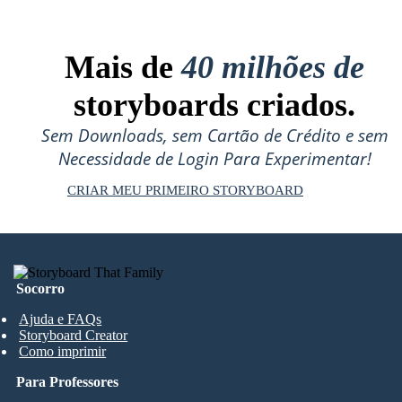
Mais de
40 milhões de
storyboards criados.
Sem Downloads, sem Cartão de Crédito e sem
Necessidade de Login Para Experimentar!
CRIAR MEU PRIMEIRO STORYBOARD
Socorro
Ajuda e FAQs
Storyboard Creator
Como imprimir
Para Professores