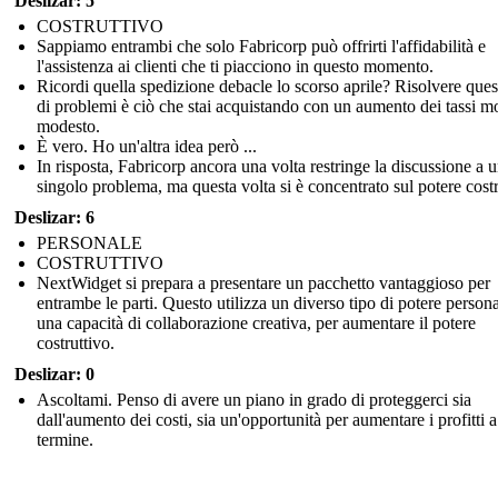
Deslizar: 5
COSTRUTTIVO
Sappiamo entrambi che solo Fabricorp può offrirti l'affidabilità e
l'assistenza ai clienti che ti piacciono in questo momento.
Ricordi quella spedizione debacle lo scorso aprile? Risolvere ques
di problemi è ciò che stai acquistando con un aumento dei tassi m
modesto.
È vero. Ho un'altra idea però ...
In risposta, Fabricorp ancora una volta restringe la discussione a 
singolo problema, ma questa volta si è concentrato sul potere costr
Deslizar: 6
PERSONALE
COSTRUTTIVO
NextWidget si prepara a presentare un pacchetto vantaggioso per
entrambe le parti. Questo utilizza un diverso tipo di potere persona
una capacità di collaborazione creativa, per aumentare il potere
costruttivo.
Deslizar: 0
Ascoltami. Penso di avere un piano in grado di proteggerci sia
dall'aumento dei costi, sia un'opportunità per aumentare i profitti 
termine.