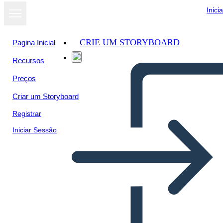
Inici
CRIE UM STORYBOARD
Pagina Inicial
Recursos
Preços
Criar um Storyboard
Registrar
Iniciar Sessão
Processi Alle Streghe di