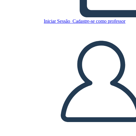
Salem
Iniciar Sessão
Cadastre-se como professor
Copie este storyboard
CRIAR UM STORYBOARD
REPRODUZIR APRESENTAÇÃO DE SLIDES
LEIA PRA MIM