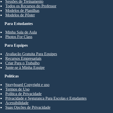
Sessões de Treinamento
Todos os Recursos do Professor
Modelos de Planilhas
Modelos de Pôster
Para Estudantes
Minha Sala de Aula
Photos For Class
Para Equipes
Avaliação Gratuita Para Equipes
Recursos Empresariais
Criar Para o Trabalho
Junte-se à Minha Equipe
Políticas
Storyboard Copyright e uso
Termos de Uso
Política de Privacidade
Privacidade e Segurança Para Escolas e Estudantes
Acessibilidade
Suas Opções de Privacidade