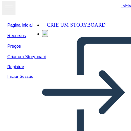
Inici
CRIE UM STORYBOARD
Pagina Inicial
Recursos
Preços
Criar um Storyboard
Registrar
Iniciar Sessão
Riepilogo di Edward Tulane