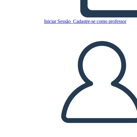
Iniciar Sessão
Cadastre-se como professor
Copie este storyboard
CRIAR UM STORYBOARD
REPRODUZIR APRESENTAÇÃO DE SLIDES
LEIA PRA MIM