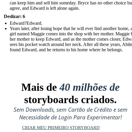
can keep him and sell him someday. Bryce has no other choice bu
agree, and Edward is left alone again.
Deslizar: 6
Edward?Edward.
Years later, after losing hope that he will ever find another home, a 
girl named Maggie comes into the shop with her mother. Maggie 
her mother to keep Edward, and as the mother comes closer, Edw
sees his pocket watch around her neck. After all these years, Abil
found Edward, and he returns to his home where he belongs.
Mais de
40 milhões de
storyboards criados.
Sem Downloads, sem Cartão de Crédito e sem
Necessidade de Login Para Experimentar!
CRIAR MEU PRIMEIRO STORYBOARD