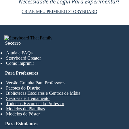
Necessidade de Login Para Experimentar!
CRIAR MEU PRIMEIRO STORYBOARD
Socorro
Ajuda e FAQs
Storyboard Creator
Como imprimir
Para Professores
Versão Gratuita Para Professores
Pacotes do Distrito
Bibliotecas Escolares e Centros de Mídia
Sessões de Treinamento
Todos os Recursos do Professor
Modelos de Planilhas
Modelos de Pôster
Para Estudantes