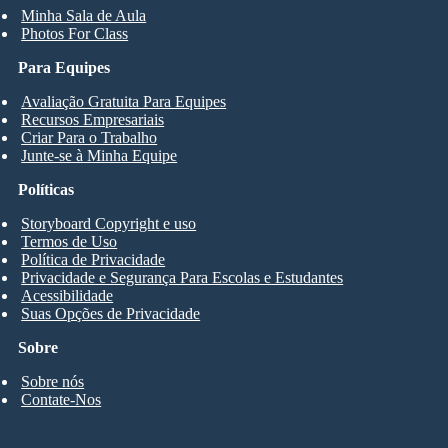
Minha Sala de Aula
Photos For Class
Para Equipes
Avaliação Gratuita Para Equipes
Recursos Empresariais
Criar Para o Trabalho
Junte-se à Minha Equipe
Políticas
Storyboard Copyright e uso
Termos de Uso
Política de Privacidade
Privacidade e Segurança Para Escolas e Estudantes
Acessibilidade
Suas Opções de Privacidade
Sobre
Sobre nós
Contate-Nos