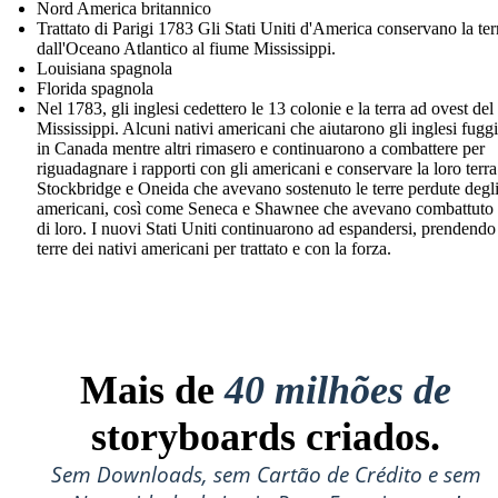
Nord America britannico
Trattato di Parigi 1783 Gli Stati Uniti d'America conservano la ter
dall'Oceano Atlantico al fiume Mississippi.
Louisiana spagnola
Florida spagnola
Nel 1783, gli inglesi cedettero le 13 colonie e la terra ad ovest del
Mississippi. Alcuni nativi americani che aiutarono gli inglesi fugg
in Canada mentre altri rimasero e continuarono a combattere per
riguadagnare i rapporti con gli americani e conservare la loro terra
Stockbridge e Oneida che avevano sostenuto le terre perdute degl
americani, così come Seneca e Shawnee che avevano combattuto 
di loro. I nuovi Stati Uniti continuarono ad espandersi, prendendo
terre dei nativi americani per trattato e con la forza.
Mais de
40 milhões de
storyboards criados.
Sem Downloads, sem Cartão de Crédito e sem