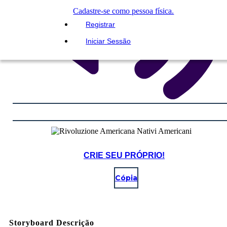
Cadastre-se como pessoa física.
Registrar
Iniciar Sessão
CRIE SEU PRÓPRIO!
Cópia
Storyboard Descrição