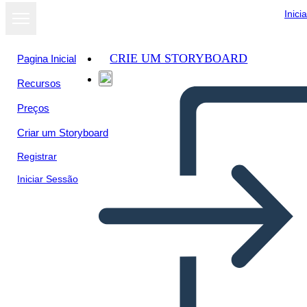
Inici
CRIE UM STORYBOARD
Pagina Inicial
Recursos
Preços
Criar um Storyboard
Registrar
Iniciar Sessão