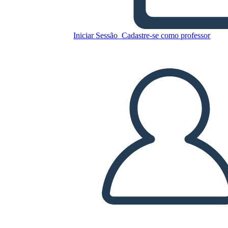
Rivoluzione Americana
Nativi Americani
Iniciar Sessão
Cadastre-se como professor
Copie este storyboard
CRIAR UM STORYBOARD
REPRODUZIR APRESENTAÇÃO DE SLIDES
LEIA PRA MIM