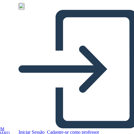
UM
Iniciar Sessão
Cadastre-se como professor
OARD