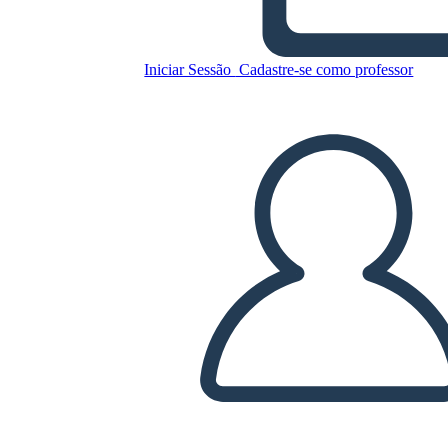
Copie este storyboard
Iniciar Sessão
Cadastre-se como professor
CRIAR UM STORYBOARD
REPRODUZIR APRESENTAÇÃO DE SLIDES
LEIA PRA MIM