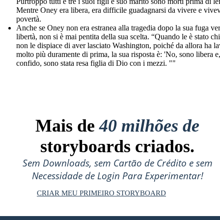
Purtroppo tutti e tre i suoi figli e suo marito sono morti prima di lei
Mentre Oney era libera, era difficile guadagnarsi da vivere e vive
povertà.
Anche se Oney non era estranea alla tragedia dopo la sua fuga ver
libertà, non si è mai pentita della sua scelta. “Quando le è stato ch
non le dispiace di aver lasciato Washington, poiché da allora ha l
molto più duramente di prima, la sua risposta è: 'No, sono libera e
confido, sono stata resa figlia di Dio con i mezzi. ""
Mais de
40 milhões de
storyboards criados.
Sem Downloads, sem Cartão de Crédito e sem
Necessidade de Login Para Experimentar!
CRIAR MEU PRIMEIRO STORYBOARD