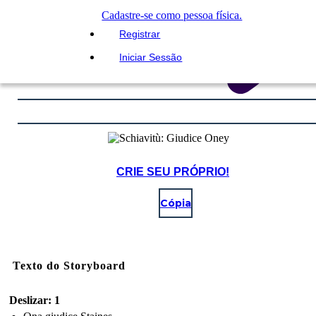
Cadastre-se como pessoa física.
Registrar
Iniciar Sessão
CRIE SEU PRÓPRIO!
Cópia
Texto do Storyboard
Deslizar: 1