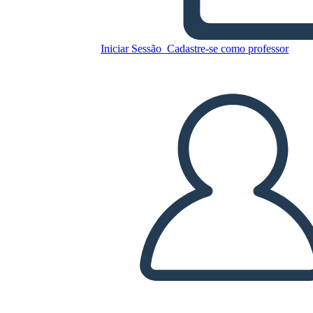
Schiavitù: Harriet Tubman
Iniciar Sessão
Cadastre-se como professor
Copie este storyboard
CRIAR UM STORYBOARD
REPRODUZIR APRESENTAÇÃO DE SLIDES
LEIA PRA MIM