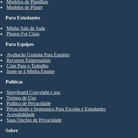
Modelos de Planilhas
Modelos de Pôster
Para Estudantes
Minha Sala de Aula
Photos For Class
Para Equipes
Avaliação Gratuita Para Equipes
Recursos Empresariais
Criar Para o Trabalho
Junte-se à Minha Equipe
Políticas
Storyboard Copyright e uso
Termos de Uso
Política de Privacidade
Privacidade e Segurança Para Escolas e Estudantes
Acessibilidade
Suas Opções de Privacidade
Sobre