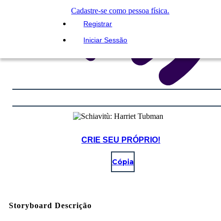
Cadastre-se como pessoa física.
Registrar
Iniciar Sessão
CRIE SEU PRÓPRIO!
Cópia
Storyboard Descrição