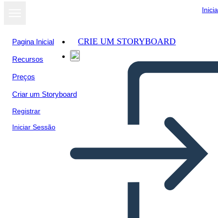
Inici
CRIE UM STORYBOARD
Pagina Inicial
Recursos
Preços
Criar um Storyboard
Registrar
Iniciar Sessão