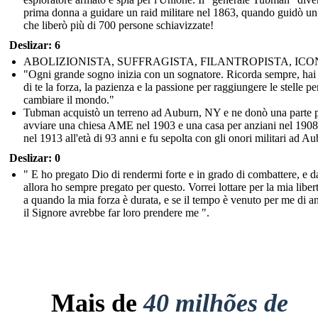
prima donna a guidare un raid militare nel 1863, quando guidò un
che liberò più di 700 persone schiavizzate!
Deslizar: 6
ABOLIZIONISTA, SUFFRAGISTA, FILANTROPISTA, IC
"Ogni grande sogno inizia con un sognatore. Ricorda sempre, hai
di te la forza, la pazienza e la passione per raggiungere le stelle pe
cambiare il mondo."
Tubman acquistò un terreno ad Auburn, NY e ne donò una parte 
avviare una chiesa AME nel 1903 e una casa per anziani nel 1908
nel 1913 all'età di 93 anni e fu sepolta con gli onori militari ad Au
Deslizar: 0
" E ho pregato Dio di rendermi forte e in grado di combattere, e d
allora ho sempre pregato per questo. Vorrei lottare per la mia liber
a quando la mia forza è durata, e se il tempo è venuto per me di a
il Signore avrebbe far loro prendere me ".
Mais de
40 milhões de