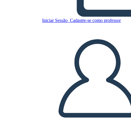
Copie este storyboard
Iniciar Sessão
Cadastre-se como professor
CRIAR UM STORYBOARD
REPRODUZIR APRESENTAÇÃO DE SLIDES
LEIA PRA MIM