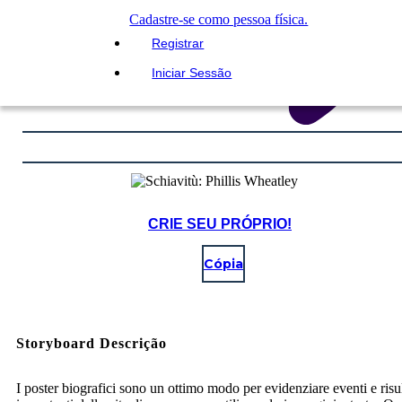
Cadastre-se como pessoa física.
Registrar
Iniciar Sessão
CRIE SEU PRÓPRIO!
Cópia
Storyboard Descrição
I poster biografici sono un ottimo modo per evidenziare eventi e risul