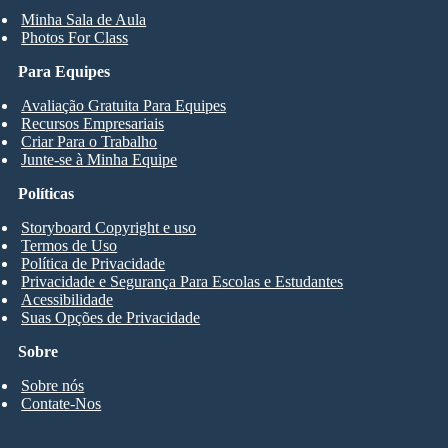
Minha Sala de Aula
Photos For Class
Para Equipes
Avaliação Gratuita Para Equipes
Recursos Empresariais
Criar Para o Trabalho
Junte-se à Minha Equipe
Políticas
Storyboard Copyright e uso
Termos de Uso
Política de Privacidade
Privacidade e Segurança Para Escolas e Estudantes
Acessibilidade
Suas Opções de Privacidade
Sobre
Sobre nós
Contate-Nos