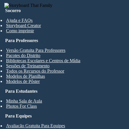
Socorro
Ajuda e FAQs
Storyboard Creator
Como imprimir
Para Professores
Versão Gratuita Para Professores
Pacotes do Distrito
Bibliotecas Escolares e Centros de Mídia
Sessões de Treinamento
Todos os Recursos do Professor
Modelos de Planilhas
Modelos de Pôster
Para Estudantes
Minha Sala de Aula
Photos For Class
Para Equipes
Avaliação Gratuita Para Equipes