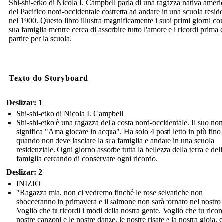
Shi-shi-etko di Nicola I. Campbell parla di una ragazza nativa amer
del Pacifico nord-occidentale costretta ad andare in una scuola resid
nel 1900. Questo libro illustra magnificamente i suoi primi giorni co
sua famiglia mentre cerca di assorbire tutto l'amore e i ricordi prima 
partire per la scuola.
Texto do Storyboard
Deslizar: 1
Shi-shi-etko di Nicola I. Campbell
Shi-shi-etko è una ragazza della costa nord-occidentale. Il suo no
significa "Ama giocare in acqua". Ha solo 4 posti letto in più fino
quando non deve lasciare la sua famiglia e andare in una scuola
residenziale. Ogni giorno assorbe tutta la bellezza della terra e del
famiglia cercando di conservare ogni ricordo.
Deslizar: 2
INIZIO
"Ragazza mia, non ci vedremo finché le rose selvatiche non
sbocceranno in primavera e il salmone non sarà tornato nel nostro
Voglio che tu ricordi i modi della nostra gente. Voglio che tu ricord
nostre canzoni e le nostre danze, le nostre risate e la nostra gioia, 