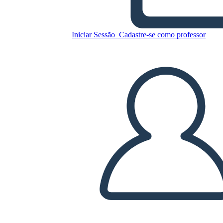
Iniciar Sessão
Cadastre-se como professor
Copie este storyboard
CRIAR UM STORYBOARD
REPRODUZIR APRESENTAÇÃO DE SLIDES
LEIA PRA MIM