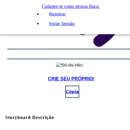
Cadastre-se como pessoa física.
Registrar
Iniciar Sessão
CRIE SEU PRÓPRIO!
Cópia
Storyboard Descrição