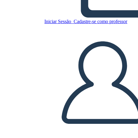
Iniciar Sessão
Cadastre-se como professor
Copie este storyboard
CRIAR UM STORYBOARD
REPRODUZIR APRESENTAÇÃO DE SLIDES
LEIA PRA MIM