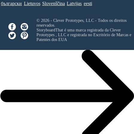
български
Lietuvos
Slovenščina
Latvijas
eesti
© 2026 - Clever Prototypes, LLC - Todos os direitos
reservados.
StoryboardThat é uma marca registrada da
Clever
Prototypes , LLC
e registrada no Escritório de Marcas e
Patentes dos EUA