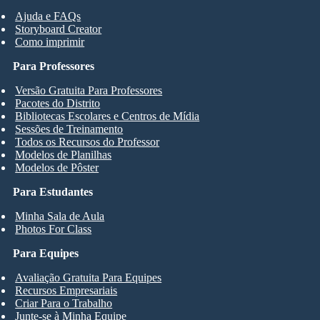
Ajuda e FAQs
Storyboard Creator
Como imprimir
Para Professores
Versão Gratuita Para Professores
Pacotes do Distrito
Bibliotecas Escolares e Centros de Mídia
Sessões de Treinamento
Todos os Recursos do Professor
Modelos de Planilhas
Modelos de Pôster
Para Estudantes
Minha Sala de Aula
Photos For Class
Para Equipes
Avaliação Gratuita Para Equipes
Recursos Empresariais
Criar Para o Trabalho
Junte-se à Minha Equipe