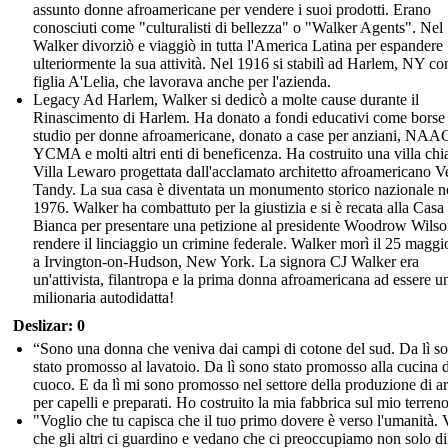
assunto donne afroamericane per vendere i suoi prodotti. Erano
conosciuti come "culturalisti di bellezza" o "Walker Agents". Nel
Walker divorziò e viaggiò in tutta l'America Latina per espandere
ulteriormente la sua attività. Nel 1916 si stabilì ad Harlem, NY co
figlia A'Lelia, che lavorava anche per l'azienda.
Legacy Ad Harlem, Walker si dedicò a molte cause durante il
Rinascimento di Harlem. Ha donato a fondi educativi come borse 
studio per donne afroamericane, donato a case per anziani, NAA
YCMA e molti altri enti di beneficenza. Ha costruito una villa ch
Villa Lewaro progettata dall'acclamato architetto afroamericano V
Tandy. La sua casa è diventata un monumento storico nazionale n
1976. Walker ha combattuto per la giustizia e si è recata alla Casa
Bianca per presentare una petizione al presidente Woodrow Wilso
rendere il linciaggio un crimine federale. Walker morì il 25 magg
a Irvington-on-Hudson, New York. La signora CJ Walker era
un'attivista, filantropa e la prima donna afroamericana ad essere u
milionaria autodidatta!
Deslizar: 0
“Sono una donna che veniva dai campi di cotone del sud. Da lì s
stato promosso al lavatoio. Da lì sono stato promosso alla cucina 
cuoco. E da lì mi sono promosso nel settore della produzione di ar
per capelli e preparati. Ho costruito la mia fabbrica sul mio terreno
"Voglio che tu capisca che il tuo primo dovere è verso l'umanità. 
che gli altri ci guardino e vedano che ci preoccupiamo non solo di