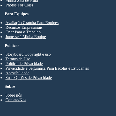
Minha Sala de Aula
Photos For Class
Para Equipes
Avaliação Gratuita Para Equipes
Recursos Empresariais
Criar Para o Trabalho
Junte-se à Minha Equipe
Políticas
Storyboard Copyright e uso
Termos de Uso
Política de Privacidade
Privacidade e Segurança Para Escolas e Estudantes
Acessibilidade
Suas Opções de Privacidade
Sobre
Sobre nós
Contate-Nos