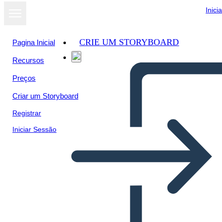
Inici
CRIE UM STORYBOARD
Pagina Inicial
Recursos
Preços
Criar um Storyboard
Registrar
Iniciar Sessão