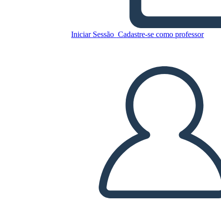
Sylvia e Aki Characters
Iniciar Sessão
Cadastre-se como professor
Copie este storyboard
CRIAR UM STORYBOARD
REPRODUZIR APRESENTAÇÃO DE SLIDES
LEIA PRA MIM