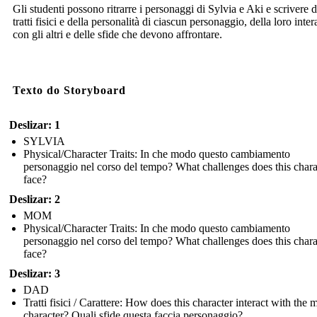
Gli studenti possono ritrarre i personaggi di Sylvia e Aki e scrivere d
tratti fisici e della personalità di ciascun personaggio, della loro inte
con gli altri e delle sfide che devono affrontare.
Texto do Storyboard
Deslizar: 1
SYLVIA
Physical/Character Traits: In che modo questo cambiamento
personaggio nel corso del tempo? What challenges does this chara
face?
Deslizar: 2
MOM
Physical/Character Traits: In che modo questo cambiamento
personaggio nel corso del tempo? What challenges does this chara
face?
Deslizar: 3
DAD
Tratti fisici / Carattere: How does this character interact with the 
character? Quali sfide questa faccia personaggio?