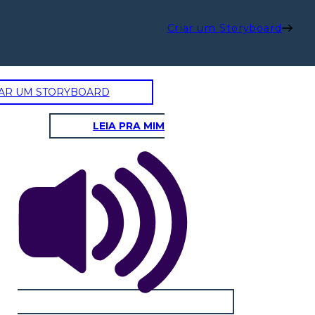
Criar um Storyboard
AR UM STORYBOARD
LEIA PRA MIM