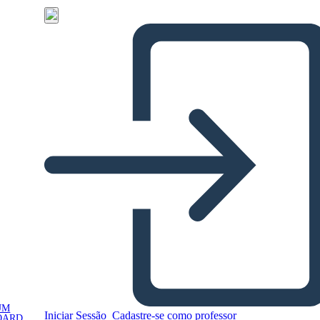
UM
Iniciar Sessão
Cadastre-se como professor
OARD