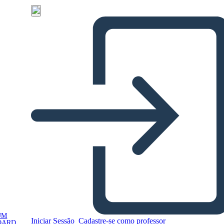
UM
Iniciar Sessão
Cadastre-se como professor
OARD