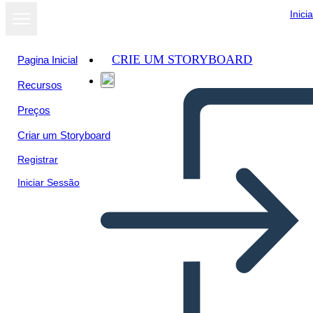
Inici
CRIE UM STORYBOARD
Pagina Inicial
Recursos
Preços
Criar um Storyboard
Registrar
Iniciar Sessão