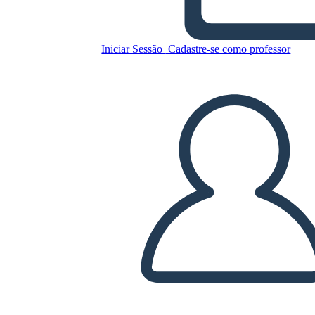
Iniciar Sessão
Cadastre-se como professor
Timbrato: razzismo,
antirazzismo e tu: personaggi
storici