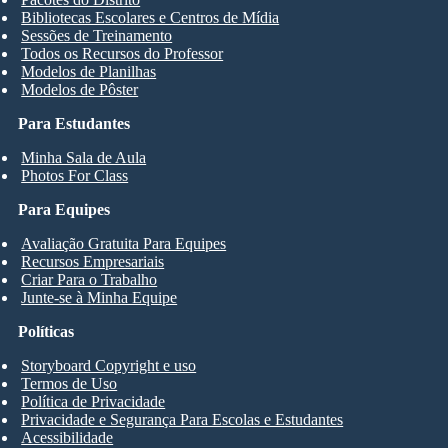
Bibliotecas Escolares e Centros de Mídia
Sessões de Treinamento
Todos os Recursos do Professor
Modelos de Planilhas
Modelos de Pôster
Para Estudantes
Minha Sala de Aula
Photos For Class
Para Equipes
Avaliação Gratuita Para Equipes
Recursos Empresariais
Criar Para o Trabalho
Junte-se à Minha Equipe
Políticas
Storyboard Copyright e uso
Termos de Uso
Política de Privacidade
Privacidade e Segurança Para Escolas e Estudantes
Acessibilidade