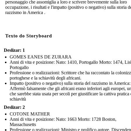
personaggio che assomiglia a loro e scrivere brevemente sulla loro
occupazione, i risultati e l'impatto (positivo o negativo) sulla storia d
razzismo in America .
Texto do Storyboard
Deslizar: 1
GOMES EANES DE ZURARA
Anni di vita e posizione: Nato: 1410, Portogallo Morto: 1474, Li
Portogallo
Professione o realizzazioni: Scrittore che ha raccontato la coloniz
portoghese e la schiavitù degli africani.
Impatto (positivo o negativo) sulla storia del razzismo in America:
Affermò falsamente che gli africani erano inferiori agli europei, u
che sarebbe stata usata per secoli per giustificare la cattiva pratica 
schiavitù
Deslizar: 2
COTONE MATHER
Anni di vita e posizione: Nato: 1663 Morto: 1728 Boston,
Massachusetts
Professione o realizzazioni: Ministro e prolifico autore. Discenden