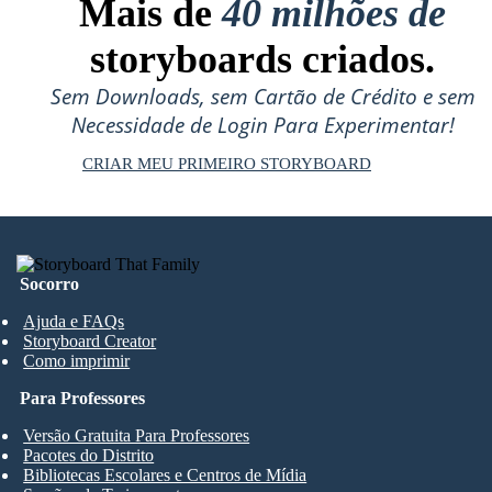
Mais de
40 milhões de
storyboards criados.
Sem Downloads, sem Cartão de Crédito e sem
Necessidade de Login Para Experimentar!
CRIAR MEU PRIMEIRO STORYBOARD
Socorro
Ajuda e FAQs
Storyboard Creator
Como imprimir
Para Professores
Versão Gratuita Para Professores
Pacotes do Distrito
Bibliotecas Escolares e Centros de Mídia