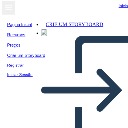
Inici
CRIE UM STORYBOARD
Pagina Inicial
Recursos
Preços
Criar um Storyboard
Registrar
Iniciar Sessão