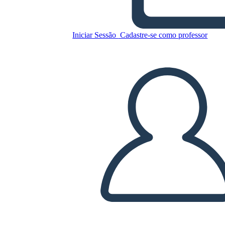
Tre Volte Fortunati
Personaggi
Iniciar Sessão
Cadastre-se como professor
Copie este storyboard
CRIAR UM STORYBOARD
REPRODUZIR APRESENTAÇÃO DE SLIDES
LEIA PRA MIM