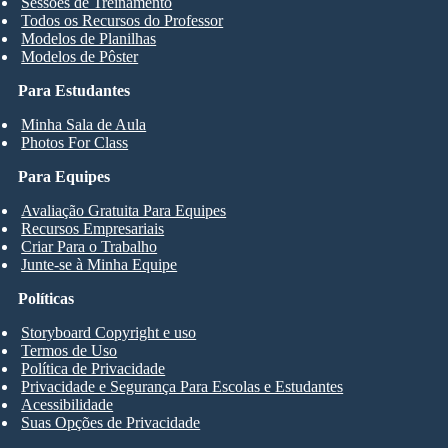
Sessões de Treinamento
Todos os Recursos do Professor
Modelos de Planilhas
Modelos de Pôster
Para Estudantes
Minha Sala de Aula
Photos For Class
Para Equipes
Avaliação Gratuita Para Equipes
Recursos Empresariais
Criar Para o Trabalho
Junte-se à Minha Equipe
Políticas
Storyboard Copyright e uso
Termos de Uso
Política de Privacidade
Privacidade e Segurança Para Escolas e Estudantes
Acessibilidade
Suas Opções de Privacidade