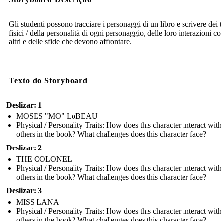
Gli studenti possono tracciare i personaggi di un libro e scrivere dei t
fisici / della personalità di ogni personaggio, delle loro interazioni co
altri e delle sfide che devono affrontare.
Texto do Storyboard
Deslizar: 1
MOSES "MO" LoBEAU
Physical / Personality Traits: How does this character interact wit
others in the book? What challenges does this character face?
Deslizar: 2
THE COLONEL
Physical / Personality Traits: How does this character interact wit
others in the book? What challenges does this character face?
Deslizar: 3
MISS LANA
Physical / Personality Traits: How does this character interact wit
others in the book? What challenges does this character face?