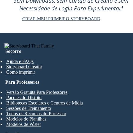
Sem Downloads, sem Cartão de Crédito e sem
Necessidade de Login Para Experimentar!
CRIAR MEU PRIMEIRO STORYBOARD
Socorro
Ajuda e FAQs
Storyboard Creator
Como imprimir
Para Professores
Versão Gratuita Para Professores
Pacotes do Distrito
Bibliotecas Escolares e Centros de Mídia
Sessões de Treinamento
Todos os Recursos do Professor
Modelos de Planilhas
Modelos de Pôster