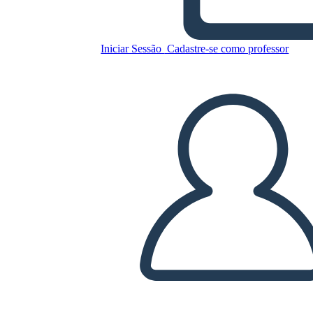
Copie este storyboard
Iniciar Sessão
Cadastre-se como professor
CRIAR UM STORYBOARD
REPRODUZIR APRESENTAÇÃO DE SLIDES
LEIA PRA MIM