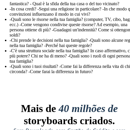
fantastica? - Qual è la sfida della tua casa o del tuo vicinato?
-In cosa credi? -Segui una religione in particolare? -In che modo 
convinzioni influenzano il modo in cui vivi?
-Quali sono le risorse nella tua famiglia? (computer, TV, cibo, ba
ecc.) -Come vengono condivise queste risorse? Ad esempio, una
persona ottiene di più? -Guadagni un'indennità? Come si ottengon
soldi?
-Chi prende le decisioni nella tua famiglia? -Quali sono alcune re
nella tua famiglia? -Perché hai queste regole?
-C'è una struttura sociale nella tua famiglia? In caso affermativo, c
più potere? Chi ne ha di meno? -Quali sono i ruoli di ogni persona
tua famiglia?
-Quali sono i tuoi risultati? -Come fai la differenza nella vita di chi
circonda? -Come farai la differenza in futuro?
Mais de
40 milhões de
storyboards criados.