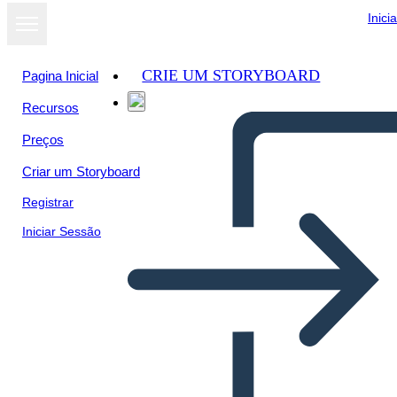
Inici
CRIE UM STORYBOARD
Pagina Inicial
Recursos
Preços
Criar um Storyboard
Registrar
Iniciar Sessão
UVA di me Modello Vuoto