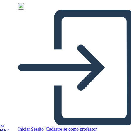
UM
Iniciar Sessão
Cadastre-se como professor
OARD