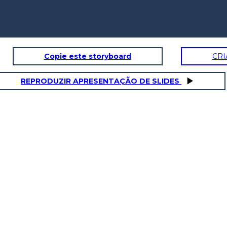
Copie este storyboard
CRI
REPRODUZIR APRESENTAÇÃO DE SLIDES
DISCORSO INFIAMMATORIO