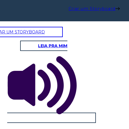
Criar um Storyboard
AR UM STORYBOARD
LEIA PRA MIM