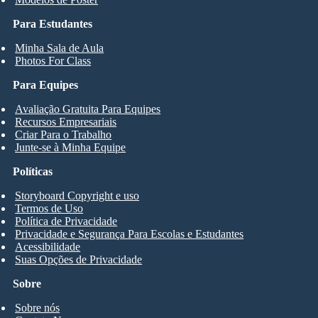
Para Estudantes
Minha Sala de Aula
Photos For Class
Para Equipes
Avaliação Gratuita Para Equipes
Recursos Empresariais
Criar Para o Trabalho
Junte-se à Minha Equipe
Políticas
Storyboard Copyright e uso
Termos de Uso
Política de Privacidade
Privacidade e Segurança Para Escolas e Estudantes
Acessibilidade
Suas Opções de Privacidade
Sobre
Sobre nós