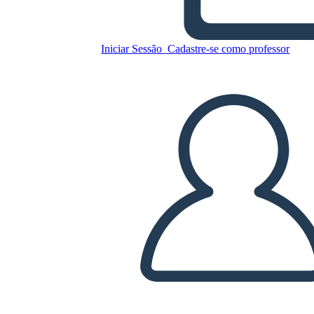
Copie este storyboard
Iniciar Sessão
Cadastre-se como professor
CRIAR UM STORYBOARD
REPRODUZIR APRESENTAÇÃO DE SLIDES
LEIA PRA MIM