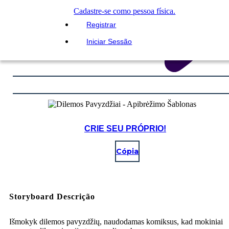
Cadastre-se como pessoa física.
Registrar
Iniciar Sessão
CRIE SEU PRÓPRIO!
Cópia
Storyboard Descrição
Išmokyk dilemos pavyzdžių, naudodamas komiksus, kad mokiniai