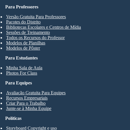
Para Professores
Versão Gratuita Para Professores
Pacotes do Distrito
Bibliotecas Escolares e Centros de Mídia
Sessões de Treinamento
Todos os Recursos do Professor
Modelos de Planilhas
Modelos de Pôster
Para Estudantes
Minha Sala de Aula
Photos For Class
Para Equipes
Avaliação Gratuita Para Equipes
Recursos Empresariais
Criar Para o Trabalho
Junte-se à Minha Equipe
Políticas
Storyboard Copyright e uso