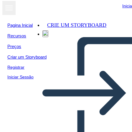
Inici
CRIE UM STORYBOARD
Pagina Inicial
Recursos
Preços
Criar um Storyboard
Registrar
Iniciar Sessão
Voortgangsbalk Info-2