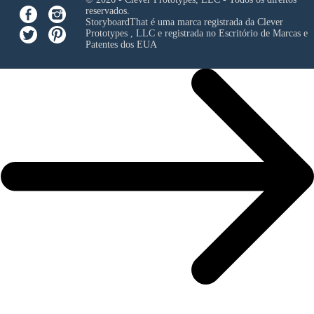
reservados.
StoryboardThat é uma marca registrada da
Clever
Prototypes , LLC
e registrada no Escritório de Marcas e
Patentes dos EUA