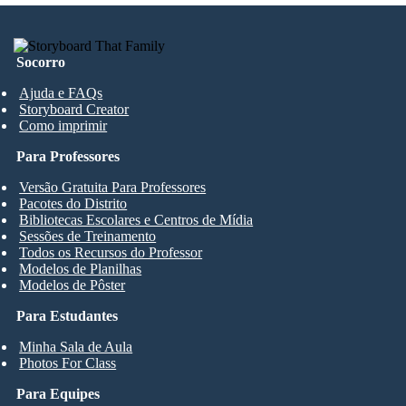
Socorro
Ajuda e FAQs
Storyboard Creator
Como imprimir
Para Professores
Versão Gratuita Para Professores
Pacotes do Distrito
Bibliotecas Escolares e Centros de Mídia
Sessões de Treinamento
Todos os Recursos do Professor
Modelos de Planilhas
Modelos de Pôster
Para Estudantes
Minha Sala de Aula
Photos For Class
Para Equipes