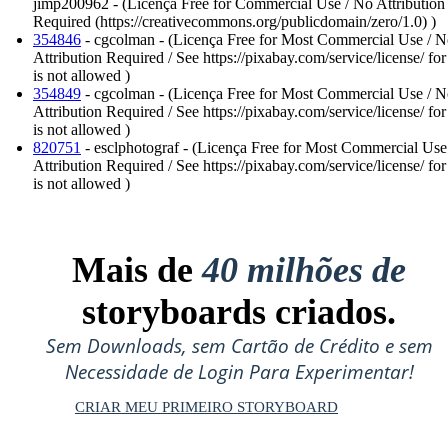
jimp200962 - (Licença Free for Commercial Use / No Attribution
Required (https://creativecommons.org/publicdomain/zero/1.0) )
354846
- cgcolman - (Licença Free for Most Commercial Use / 
Attribution Required / See https://pixabay.com/service/license/ fo
is not allowed )
354849
- cgcolman - (Licença Free for Most Commercial Use / 
Attribution Required / See https://pixabay.com/service/license/ fo
is not allowed )
820751
- esclphotograf - (Licença Free for Most Commercial Use
Attribution Required / See https://pixabay.com/service/license/ fo
is not allowed )
Mais de
40 milhões de
storyboards criados.
Sem Downloads, sem Cartão de Crédito e sem
Necessidade de Login Para Experimentar!
CRIAR MEU PRIMEIRO STORYBOARD