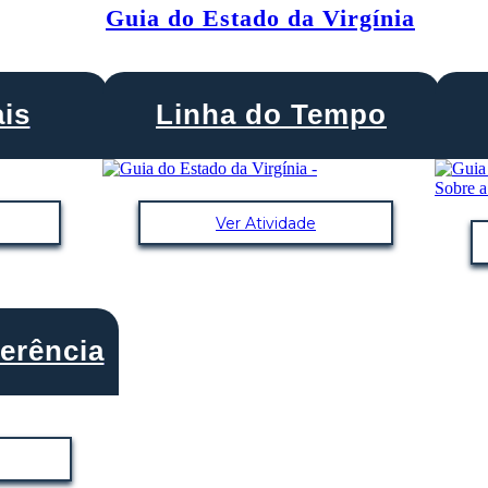
Guia do Estado da Virgínia
is
Linha do Tempo
Ver Atividade
erência