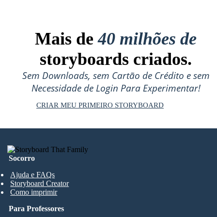
Mais de
40 milhões de
storyboards criados.
Sem Downloads, sem Cartão de Crédito e sem
Necessidade de Login Para Experimentar!
CRIAR MEU PRIMEIRO STORYBOARD
Socorro
Ajuda e FAQs
Storyboard Creator
Como imprimir
Para Professores