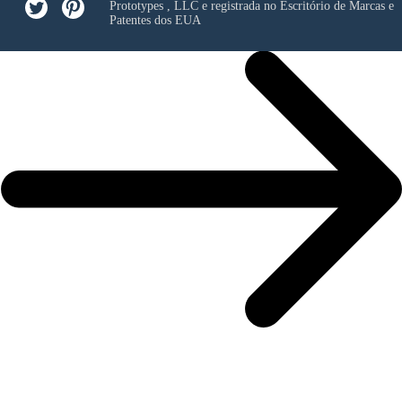
Prototypes , LLC
e registrada no Escritório de Marcas e
Patentes dos EUA