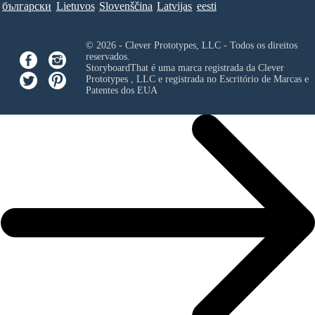
български
Lietuvos
Slovenščina
Latvijas
eesti
© 2026 - Clever Prototypes, LLC - Todos os direitos
reservados.
StoryboardThat é uma marca registrada da
Clever
Prototypes , LLC
e registrada no Escritório de Marcas e
Patentes dos EUA