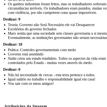
Os ganhos industriais foram feitos, mas os trabalhadores sofrera
circunstâncias terríveis. Os trabalhadores eram punidos, muitas ve
com violência, por não cumprirem cotas quase impossíveis.
Deslizar: 9
Teoria: Governo não Será Necessário ele vai Desaparecer
Escritórios do governo fechados
Marx sentia que uma sociedade sem classes governaria a si mesm
Eventualmente, as instituições governantes não seriam necessárias
Deslizar: 10
Prática: Controles governamentais com medo
Governo está assistindo
Stalin criou um estado totalitário. Todos os aspectos da vida eram
controlados pelo Estado - muitas vezes através do medo.
Deslizar: 0
Não há necessidade de cercas - esta terra pertence a todos.
Igual salário no trabalho e responsabilidade igual em casa!
Vou sair com os meus amigos!
Atribuições da Imagem