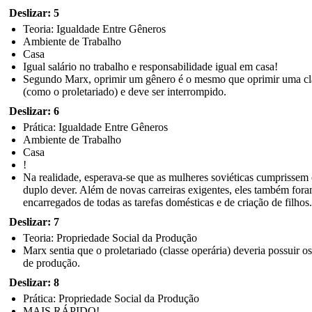
Deslizar: 5
Teoria: Igualdade Entre Gêneros
Ambiente de Trabalho
Casa
Igual salário no trabalho e responsabilidade igual em casa!
Segundo Marx, oprimir um gênero é o mesmo que oprimir uma cl
(como o proletariado) e deve ser interrompido.
Deslizar: 6
Prática: Igualdade Entre Gêneros
Ambiente de Trabalho
Casa
!
Na realidade, esperava-se que as mulheres soviéticas cumprissem
duplo dever. Além de novas carreiras exigentes, eles também for
encarregados de todas as tarefas domésticas e de criação de filhos.
Deslizar: 7
Teoria: Propriedade Social da Produção
Marx sentia que o proletariado (classe operária) deveria possuir o
de produção.
Deslizar: 8
Prática: Propriedade Social da Produção
MAIS RÁPIDO!