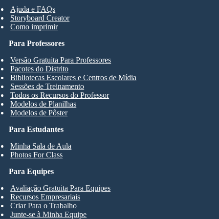
Ajuda e FAQs
Storyboard Creator
Como imprimir
Para Professores
Versão Gratuita Para Professores
Pacotes do Distrito
Bibliotecas Escolares e Centros de Mídia
Sessões de Treinamento
Todos os Recursos do Professor
Modelos de Planilhas
Modelos de Pôster
Para Estudantes
Minha Sala de Aula
Photos For Class
Para Equipes
Avaliação Gratuita Para Equipes
Recursos Empresariais
Criar Para o Trabalho
Junte-se à Minha Equipe