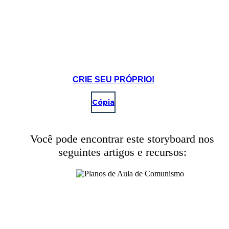
CRIE SEU PRÓPRIO!
Cópia
Você pode encontrar este storyboard nos
seguintes artigos e recursos:
Marx sentia que o proletariado (classe operária) deveria possuir os
meios de produção.