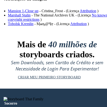
Mansion 1-Close up
- Cristina_Frost - (Licença
Attribution
)
Marshall Stalin
- The National Archives UK - (Licença
No know
copyright restrictions
)
Tobolsk Kremlin
- Ӎѧҧ@Ҷҿ - (Licença
Attribution
)
Mais de
40 milhões de
storyboards criados.
Sem Downloads, sem Cartão de Crédito e sem
Necessidade de Login Para Experimentar!
CRIAR MEU PRIMEIRO STORYBOARD
Socorro