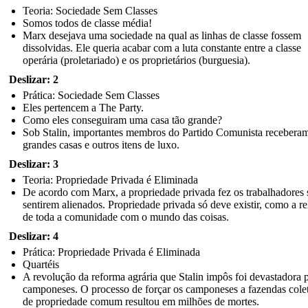
Teoria: Sociedade Sem Classes
Somos todos de classe média!
Marx desejava uma sociedade na qual as linhas de classe fossem
dissolvidas. Ele queria acabar com a luta constante entre a classe
operária (proletariado) e os proprietários (burguesia).
Deslizar: 2
Prática: Sociedade Sem Classes
Eles pertencem a The Party.
Como eles conseguiram uma casa tão grande?
Sob Stalin, importantes membros do Partido Comunista recebera
grandes casas e outros itens de luxo.
Deslizar: 3
Teoria: Propriedade Privada é Eliminada
De acordo com Marx, a propriedade privada fez os trabalhadores 
sentirem alienados. Propriedade privada só deve existir, como a r
de toda a comunidade com o mundo das coisas.
Deslizar: 4
Prática: Propriedade Privada é Eliminada
Quartéis
A revolução da reforma agrária que Stalin impôs foi devastadora 
camponeses. O processo de forçar os camponeses a fazendas cole
de propriedade comum resultou em milhões de mortes.