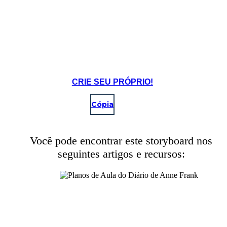
CRIE SEU PRÓPRIO!
Cópia
Você pode encontrar este storyboard nos
seguintes artigos e recursos:
Sun Ja