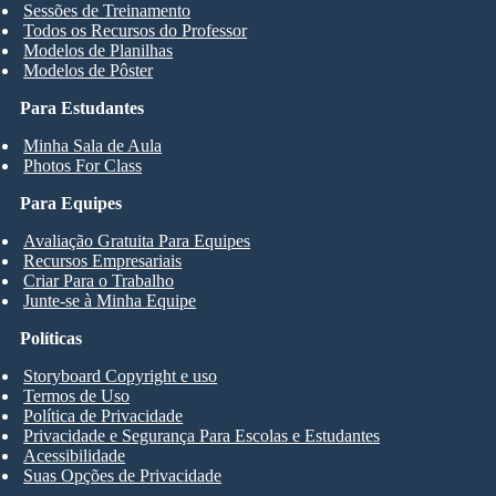
Sessões de Treinamento
Todos os Recursos do Professor
Modelos de Planilhas
Modelos de Pôster
Para Estudantes
Minha Sala de Aula
Photos For Class
Para Equipes
Avaliação Gratuita Para Equipes
Recursos Empresariais
Criar Para o Trabalho
Junte-se à Minha Equipe
Políticas
Storyboard Copyright e uso
Termos de Uso
Política de Privacidade
Privacidade e Segurança Para Escolas e Estudantes
Acessibilidade
Suas Opções de Privacidade