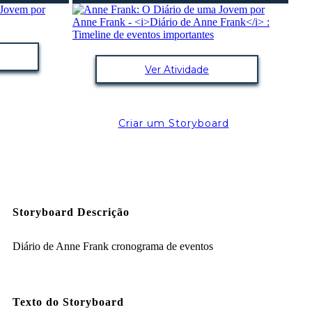
Ver Atividade
Criar um Storyboard
Storyboard Descrição
Sat Ja
Diário de Anne Frank cronograma de eventos
Texto do Storyboard