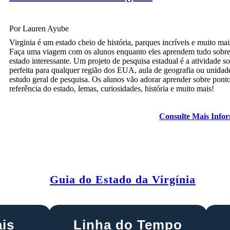
Por Lauren Ayube
Virginia é um estado cheio de história, parques incríveis e muito mai
Faça uma viagem com os alunos enquanto eles aprendem tudo sobre
estado interessante. Um projeto de pesquisa estadual é a atividade s
perfeita para qualquer região dos EUA, aula de geografia ou unidad
estudo geral de pesquisa. Os alunos vão adorar aprender sobre pont
referência do estado, lemas, curiosidades, história e muito mais!
Consulte Mais Info
Guia do Estado da Virgínia
is
Linha do Tempo