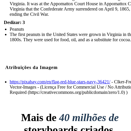
Virginia. It was at the Appomattox Court House in Appomattox C
Virginia that the Confederate Army surrendered on April 9, 1865,
ending the Civil War.
Deslizar: 3
Peanuts
The first peanuts in the United States were grown in Virginia in th
1800s. They were used for food, oil, and as a substitute for cocoa.
Atribuições da Imagem
https://pixabay.com/en/flag-red-blue-stars-navy-36421/
- Clker-Fr
Vector-Images - (Licença Free for Commercial Use / No Attributi
Required (https://creativecommons.org/publicdomain/zero/1.0) )
Mais de
40 milhões de
storyboards criados.