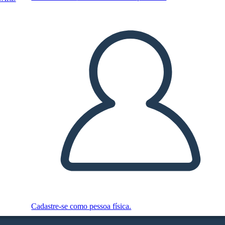
Cadastre-se como pessoa física.