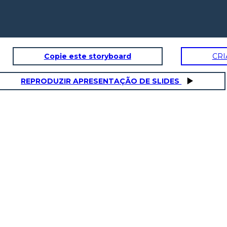
Copie este storyboard
CRI
REPRODUZIR APRESENTAÇÃO DE SLIDES