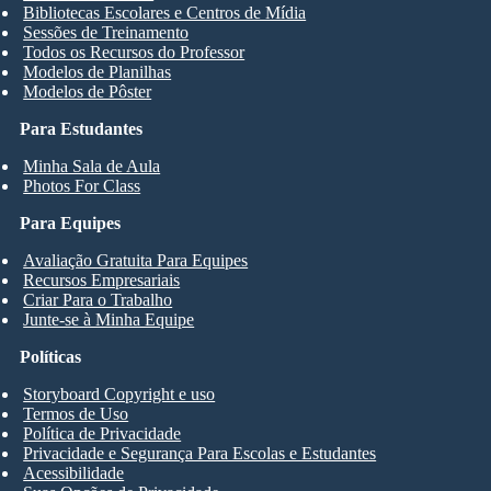
Bibliotecas Escolares e Centros de Mídia
Sessões de Treinamento
Todos os Recursos do Professor
Modelos de Planilhas
Modelos de Pôster
Para Estudantes
Minha Sala de Aula
Photos For Class
Para Equipes
Avaliação Gratuita Para Equipes
Recursos Empresariais
Criar Para o Trabalho
Junte-se à Minha Equipe
Políticas
Storyboard Copyright e uso
Termos de Uso
Política de Privacidade
Privacidade e Segurança Para Escolas e Estudantes
Acessibilidade