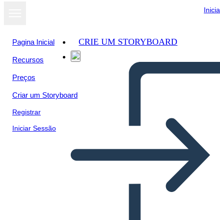
Inici
CRIE UM STORYBOARD
Pagina Inicial
Recursos
Preços
Criar um Storyboard
Registrar
Iniciar Sessão