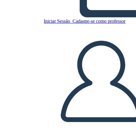
Iniciar Sessão
Cadastre-se como professor
Exemplo de Salomofoo
Copie este storyboard
CRIAR UM STORYBOARD
REPRODUZIR APRESENTAÇÃO DE SLIDES
LEIA PRA MIM