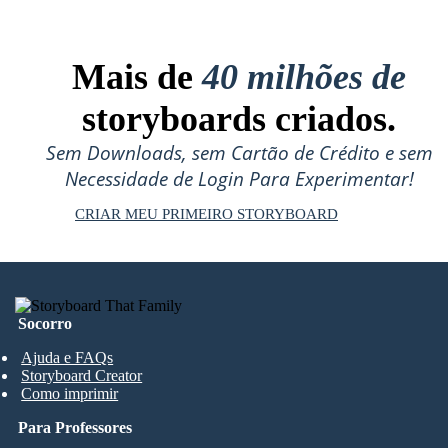
Mais de
40 milhões de
storyboards criados.
Sem Downloads, sem Cartão de Crédito e sem
Necessidade de Login Para Experimentar!
CRIAR MEU PRIMEIRO STORYBOARD
Socorro
Ajuda e FAQs
Storyboard Creator
Como imprimir
Para Professores