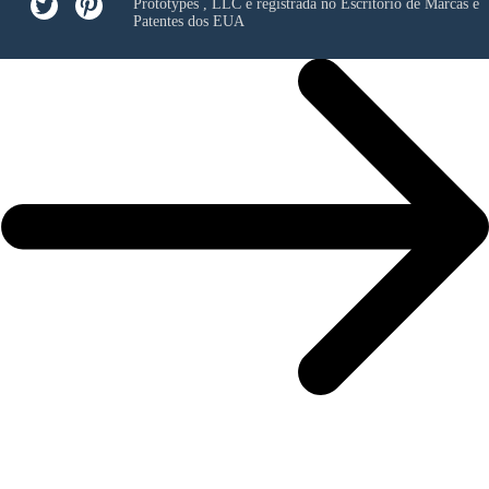
Prototypes , LLC
e registrada no Escritório de Marcas e
Patentes dos EUA