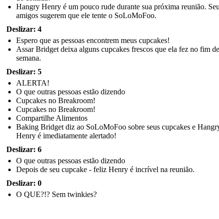
Hangry Henry é um pouco rude durante sua próxima reunião. Se
amigos sugerem que ele tente o SoLoMoFoo.
Deslizar: 4
Espero que as pessoas encontrem meus cupcakes!
Assar Bridget deixa alguns cupcakes frescos que ela fez no fim d
semana.
Deslizar: 5
ALERTA!
O que outras pessoas estão dizendo
Cupcakes no Breakroom!
Cupcakes no Breakroom!
Compartilhe Alimentos
Baking Bridget diz ao SoLoMoFoo sobre seus cupcakes e Hangr
Henry é imediatamente alertado!
Deslizar: 6
O que outras pessoas estão dizendo
Depois de seu cupcake - feliz Henry é incrível na reunião.
Deslizar: 0
O QUE?!? Sem twinkies?