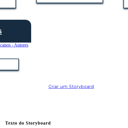
s
Criar um Storyboard
Texto do Storyboard