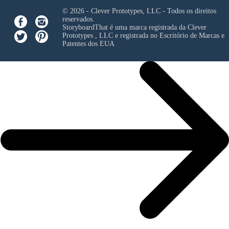
© 2026 - Clever Prototypes, LLC - Todos os direitos
reservados.
StoryboardThat é uma marca registrada da
Clever
Prototypes , LLC
e registrada no Escritório de Marcas e
Patentes dos EUA