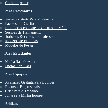
Como imprimir
Para Professores
Versão Gratuita Para Professores
Pacotes do Distrito
Bibliotecas Escolares e Centros de Mídia
Sessões de Treinamento
Todos os Recursos do Professor
Modelos de Planilhas
Modelos de Pôster
Para Estudantes
Minha Sala de Aula
Photos For Class
Para Equipes
Avaliação Gratuita Para Equipes
Recursos Empresariais
Criar Para o Trabalho
Junte-se à Minha Equipe
Políticas