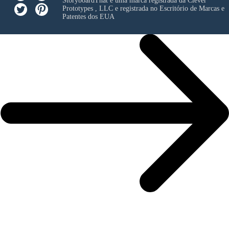
StoryboardThat é uma marca registrada da
Clever
Prototypes , LLC
e registrada no Escritório de Marcas e
Patentes dos EUA