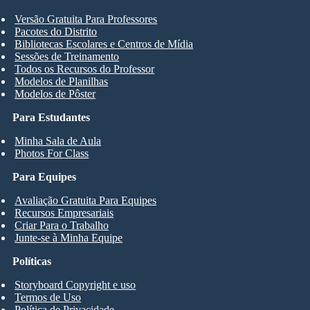
Versão Gratuita Para Professores
Pacotes do Distrito
Bibliotecas Escolares e Centros de Mídia
Sessões de Treinamento
Todos os Recursos do Professor
Modelos de Planilhas
Modelos de Pôster
Para Estudantes
Minha Sala de Aula
Photos For Class
Para Equipes
Avaliação Gratuita Para Equipes
Recursos Empresariais
Criar Para o Trabalho
Junte-se à Minha Equipe
Políticas
Storyboard Copyright e uso
Termos de Uso
Política de Privacidade