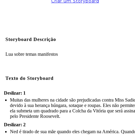
Criar um Storyboard
Storyboard Descrição
Lua sobre temas manifestos
Texto do Storyboard
Deslizar: 1
Muitas das mulheres na cidade são prejudicadas contra Miss Sadi
devido à sua herança húngara, sotaque e roupas. Eles não permit
ela submeta um quadrado para a Colcha da Vitória que será assin
pelo Presidente Roosevelt.
Deslizar: 2
Ned é tirado de sua mãe quando eles chegam na América. Quand