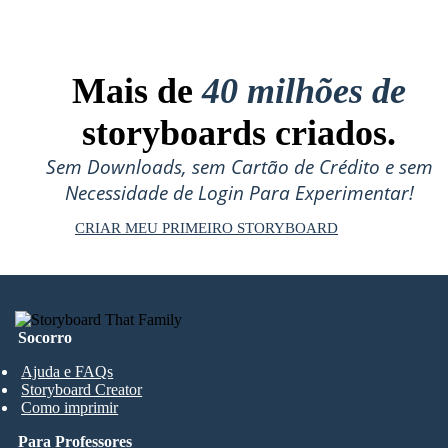
Mais de
40 milhões de
storyboards criados.
Sem Downloads, sem Cartão de Crédito e sem
Necessidade de Login Para Experimentar!
CRIAR MEU PRIMEIRO STORYBOARD
Socorro
Ajuda e FAQs
Storyboard Creator
Como imprimir
Para Professores