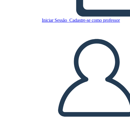
Iniciar Sessão
Cadastre-se como professor
Modelo de Cartaz em Ciência
Copie este storyboard
CRIAR UM STORYBOARD
REPRODUZIR APRESENTAÇÃO DE SLIDES
LEIA PRA MIM