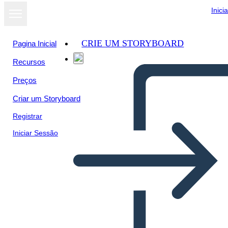
Inici
CRIE UM STORYBOARD
Pagina Inicial
Recursos
Preços
Criar um Storyboard
Registrar
Iniciar Sessão