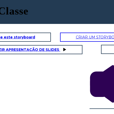
Classe
e este storyboard
CRIAR UM STORYB
IR APRESENTAÇÃO DE SLIDES