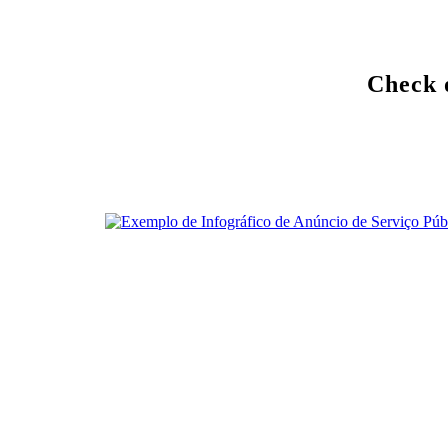
Check o