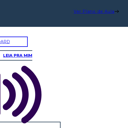
Ver Plano de Aula
OARD
LEIA PRA MIM