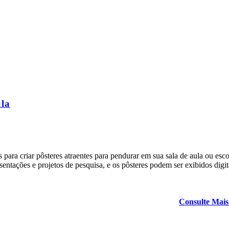
ula
para criar pôsteres atraentes para pendurar em sua sala de aula ou esc
entações e projetos de pesquisa, e os pôsteres podem ser exibidos digi
Consulte Mais