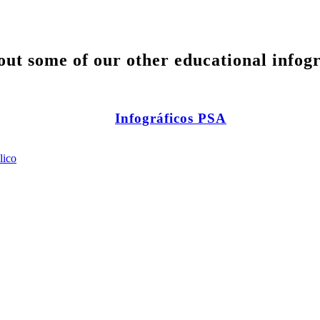
ut some of our other educational infog
Infográficos PSA