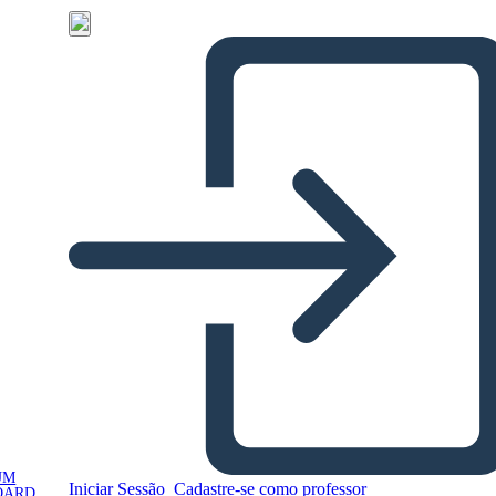
UM
Iniciar Sessão
Cadastre-se como professor
OARD