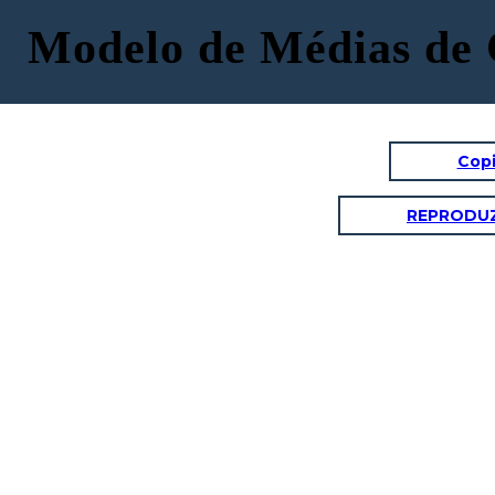
Modelo de Médias de 
Copi
REPRODUZ