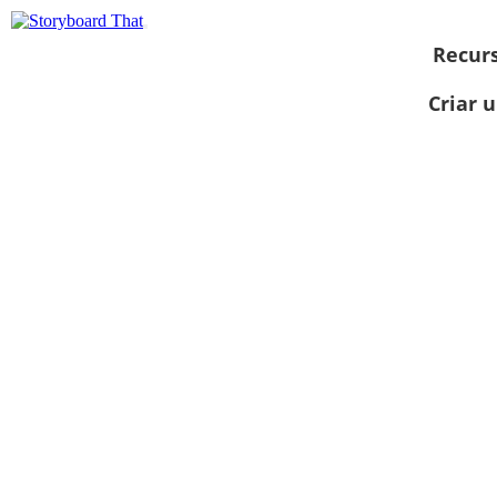
Recur
Criar 