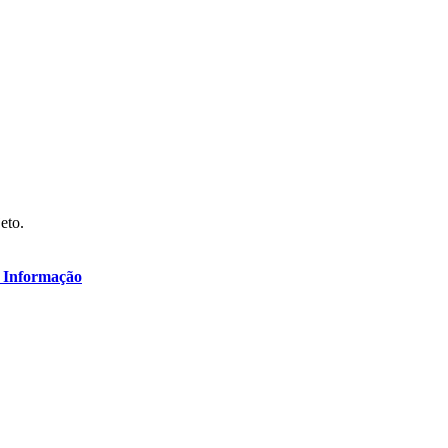
eto.
 Informação