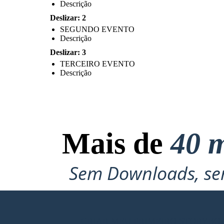
Descrição
Deslizar: 2
SEGUNDO EVENTO
Descrição
Deslizar: 3
TERCEIRO EVENTO
Descrição
Mais de
40 m
Sem Downloads, sem
CRIAR MEU PRIMEIRO STORYBO