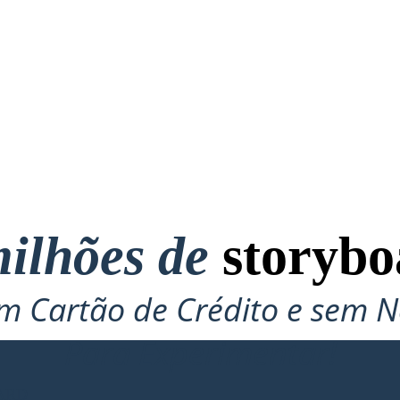
ilhões de
storybo
 Cartão de Crédito e sem N
Para Experimentar!
ARD