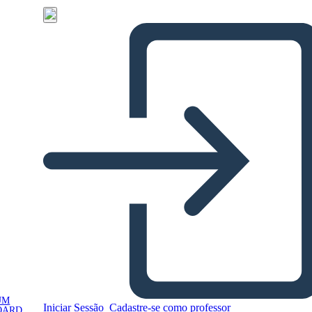
UM
Iniciar Sessão
Cadastre-se como professor
OARD