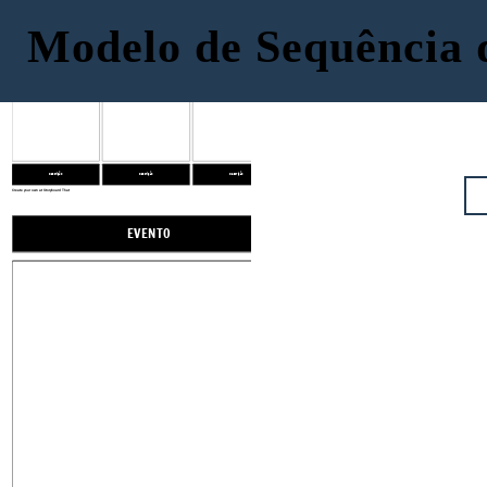
Modelo de Sequência 
EVENTO
SEGUNDO EVENTO
TERCEIRO EVENTO
Descrição
Descrição
Descrição
Create your own at Storyboard That
EVENTO
SEGUNDO EVENTO