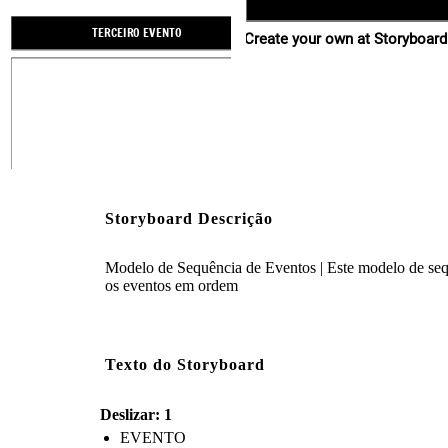
TERCEIRO EVENTO
Create your own at Storyboard
Storyboard Descrição
Modelo de Sequência de Eventos | Este modelo de sequ
os eventos em ordem
Descrição
Texto do Storyboard
Deslizar: 1
EVENTO