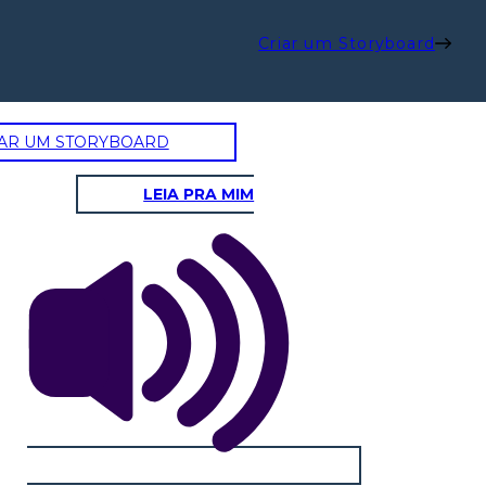
Criar um Storyboard
AR UM STORYBOARD
LEIA PRA MIM