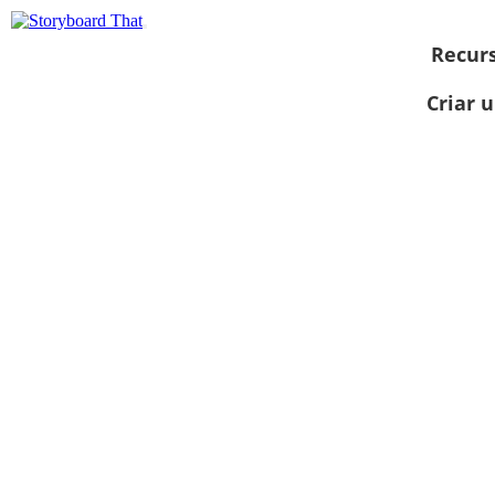
Recur
Criar 