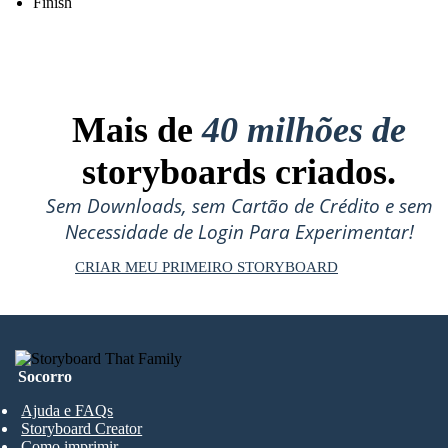
Finish
Mais de
40 milhões de
storyboards criados.
Sem Downloads, sem Cartão de Crédito e sem
Necessidade de Login Para Experimentar!
CRIAR MEU PRIMEIRO STORYBOARD
Socorro
Ajuda e FAQs
Storyboard Creator
Como imprimir