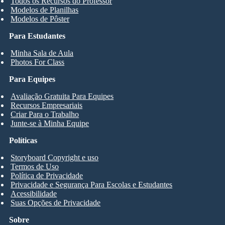
Todos os Recursos do Professor
Modelos de Planilhas
Modelos de Pôster
Para Estudantes
Minha Sala de Aula
Photos For Class
Para Equipes
Avaliação Gratuita Para Equipes
Recursos Empresariais
Criar Para o Trabalho
Junte-se à Minha Equipe
Políticas
Storyboard Copyright e uso
Termos de Uso
Política de Privacidade
Privacidade e Segurança Para Escolas e Estudantes
Acessibilidade
Suas Opções de Privacidade
Sobre