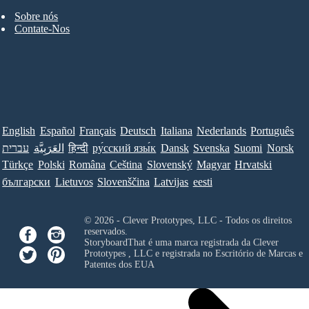
Sobre nós
Contate-Nos
English
Español
Français
Deutsch
Italiana
Nederlands
Português
עברית
العَرَبِيَّة
हिन्दी
ру́сский язы́к
Dansk
Svenska
Suomi
Norsk
Türkçe
Polski
Româna
Ceština
Slovenský
Magyar
Hrvatski
български
Lietuvos
Slovenščina
Latvijas
eesti
© 2026 - Clever Prototypes, LLC - Todos os direitos
reservados.
StoryboardThat é uma marca registrada da
Clever
Prototypes , LLC
e registrada no Escritório de Marcas e
Patentes dos EUA