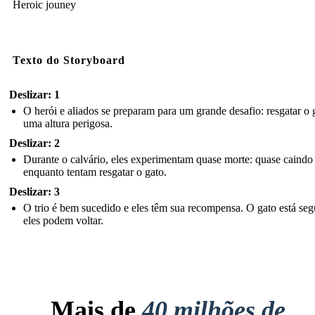
Heroic jouney
Texto do Storyboard
Deslizar: 1
O herói e aliados se preparam para um grande desafio: resgatar o 
uma altura perigosa.
Deslizar: 2
Durante o calvário, eles experimentam quase morte: quase caindo
enquanto tentam resgatar o gato.
Deslizar: 3
O trio é bem sucedido e eles têm sua recompensa. O gato está seg
eles podem voltar.
Mais de
40 milhões de