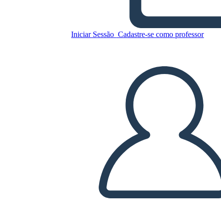
Copie este storyboard
Iniciar Sessão
Cadastre-se como professor
CRIAR UM STORYBOARD
REPRODUZIR APRESENTAÇÃO DE SLIDES
LEIA PRA MIM