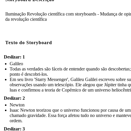
Iluminação Revolução científica com storyboards - Mudança de opi
da revolução científica
Texto do Storyboard
Deslizar: 1
Galileo
Todas as verdades são fáceis de entender quando são descobertas
ponto é descobri-los.
Em seu livro 'Starry Messenger', Galileu Galilei escreveu sobre s
observações usando um telescópio. Ele alegou que Júpiter tinha q
luas e confirmou a teoria de Copérnico de um universo heliocêntri
Deslizar: 2
Newton
Isaac Newton teorizou que o universo funcionou por causa de um
chamado gravidade. Essa força afetou tudo no universo e manteve
ordem.
Deslizar: 3