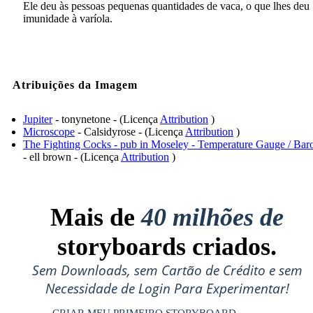
Ele deu às pessoas pequenas quantidades de vaca, o que lhes deu
imunidade à varíola.
Atribuições da Imagem
Jupiter
- tonynetone - (Licença
Attribution
)
Microscope
- Calsidyrose - (Licença
Attribution
)
The Fighting Cocks - pub in Moseley - Temperature Gauge / Bar
- ell brown - (Licença
Attribution
)
Mais de
40 milhões de
storyboards criados.
Sem Downloads, sem Cartão de Crédito e sem
Necessidade de Login Para Experimentar!