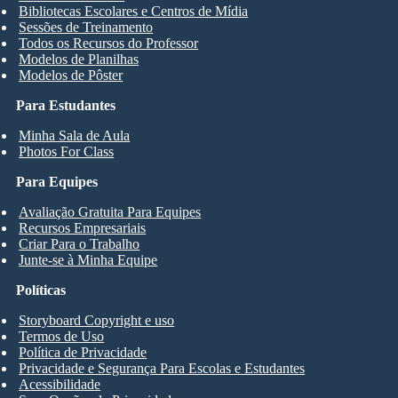
Bibliotecas Escolares e Centros de Mídia
Sessões de Treinamento
Todos os Recursos do Professor
Modelos de Planilhas
Modelos de Pôster
Para Estudantes
Minha Sala de Aula
Photos For Class
Para Equipes
Avaliação Gratuita Para Equipes
Recursos Empresariais
Criar Para o Trabalho
Junte-se à Minha Equipe
Políticas
Storyboard Copyright e uso
Termos de Uso
Política de Privacidade
Privacidade e Segurança Para Escolas e Estudantes
Acessibilidade