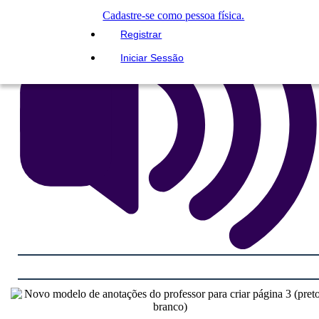
Cadastre-se como pessoa física.
Registrar
Iniciar Sessão