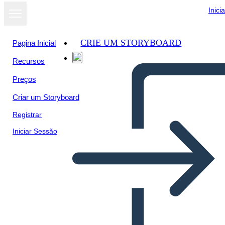
Inici
CRIE UM STORYBOARD
Pagina Inicial
Recursos
Preços
Criar um Storyboard
Registrar
Iniciar Sessão