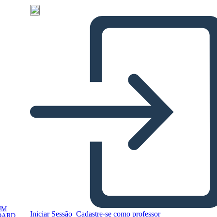
UM
Iniciar Sessão
Cadastre-se como professor
OARD