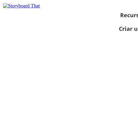
Recur
Criar 