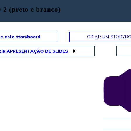
 2 (preto e branco)
e este storyboard
CRIAR UM STORYB
IR APRESENTAÇÃO DE SLIDES