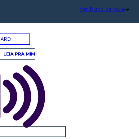
Ver Plano de Aula
OARD
LEIA PRA MIM