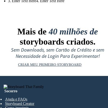
3. Enter Text Here4. Enter Text Here
Mais de
40 milhões de
storyboards criados.
Sem Downloads, sem Cartão de Crédito e sem
Necessidade de Login Para Experimentar!
CRIAR MEU PRIMEIRO STORYBOARD
Socorro
Ajuda e FAQs
Storyboard Creator
Como imprimir