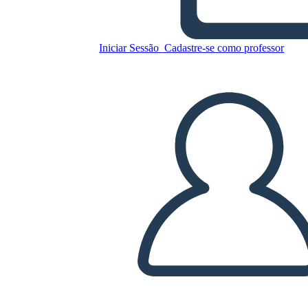
Barras BW 1
Iniciar Sessão
Cadastre-se como professor
Copie este storyboard
CRIAR UM STORYBOARD
REPRODUZIR APRESENTAÇÃO DE SLIDES
LEIA PRA MIM