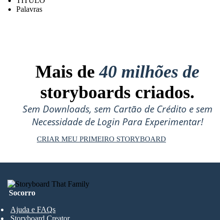
TÍTULO
Palavras
Mais de
40 milhões de
storyboards criados.
Sem Downloads, sem Cartão de Crédito e sem
Necessidade de Login Para Experimentar!
CRIAR MEU PRIMEIRO STORYBOARD
Socorro
Ajuda e FAQs
Storyboard Creator