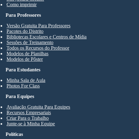
Como imprimir
Para Professores
Versão Gratuita Para Professores
Pacotes do Distrito
Bibliotecas Escolares e Centros de Mídia
Sessões de Treinamento
Todos os Recursos do Professor
Modelos de Planilhas
Modelos de Pôster
Para Estudantes
Minha Sala de Aula
Photos For Class
Para Equipes
Avaliação Gratuita Para Equipes
Recursos Empresariais
Criar Para o Trabalho
Junte-se à Minha Equipe
Políticas