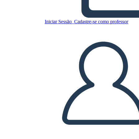
Iniciar Sessão
Cadastre-se como professor
Panfleto 3 BW
Copie este storyboard
CRIAR UM STORYBOARD
REPRODUZIR APRESENTAÇÃO DE SLIDES
LEIA PRA MIM