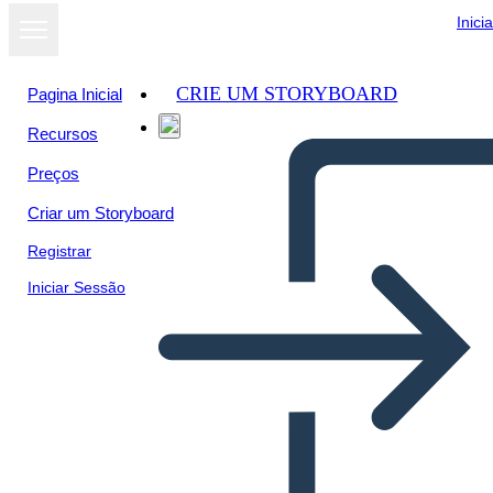
Inici
CRIE UM STORYBOARD
Pagina Inicial
Recursos
Preços
Criar um Storyboard
Registrar
Iniciar Sessão