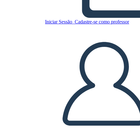
Iniciar Sessão
Cadastre-se como professor
Copie este storyboard
CRIAR UM STORYBOARD
REPRODUZIR APRESENTAÇÃO DE SLIDES
LEIA PRA MIM