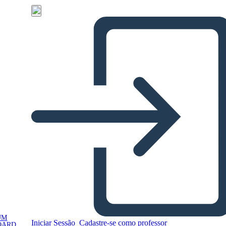
UM
Iniciar Sessão
Cadastre-se como professor
OARD