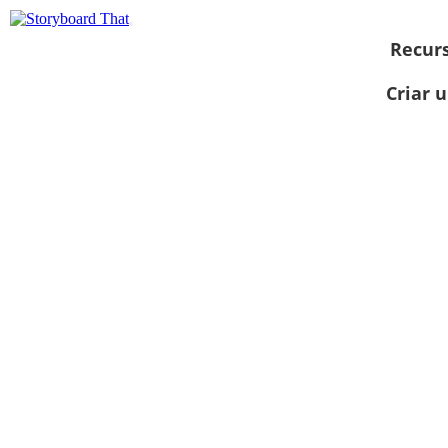
Recur
Criar 