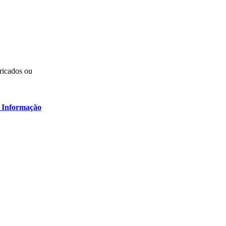
ricados ou
 Informação