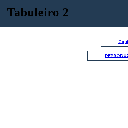
Tabuleiro 2
Copi
REPRODUZ