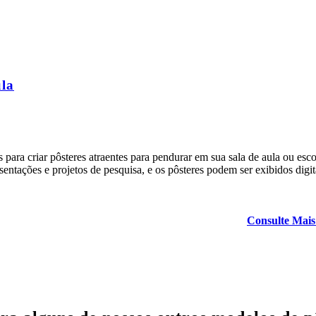
ula
para criar pôsteres atraentes para pendurar em sua sala de aula ou esc
entações e projetos de pesquisa, e os pôsteres podem ser exibidos digi
Consulte Mais