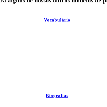
ra alguns de nossos outros modelos de p
Vocabulário
Biografias