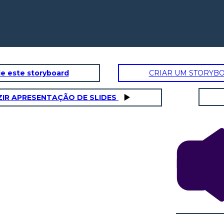
e este storyboard
CRIAR UM STORYB
IR APRESENTAÇÃO DE SLIDES