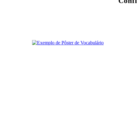
Confi