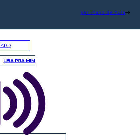
Ver Plano de Aula
OARD
LEIA PRA MIM