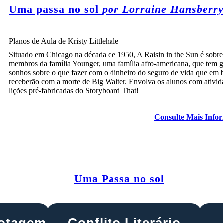
Uma passa no sol
por Lorraine Hansberr
Planos de Aula de Kristy Littlehale
Situado em Chicago na década de 1950, A Raisin in the Sun é sobre
membros da família Younger, uma família afro-americana, que tem 
sonhos sobre o que fazer com o dinheiro do seguro de vida que em 
receberão com a morte de Big Walter. Envolva os alunos com ativid
lições pré-fabricadas do Storyboard That!
Consulte Mais Info
Uma Passa no sol
lotagem
Conflito Literário