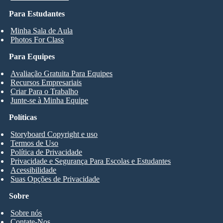
Para Estudantes
Minha Sala de Aula
Photos For Class
Para Equipes
Avaliação Gratuita Para Equipes
Recursos Empresariais
Criar Para o Trabalho
Junte-se à Minha Equipe
Políticas
Storyboard Copyright e uso
Termos de Uso
Política de Privacidade
Privacidade e Segurança Para Escolas e Estudantes
Acessibilidade
Suas Opções de Privacidade
Sobre
Sobre nós
Contate-Nos