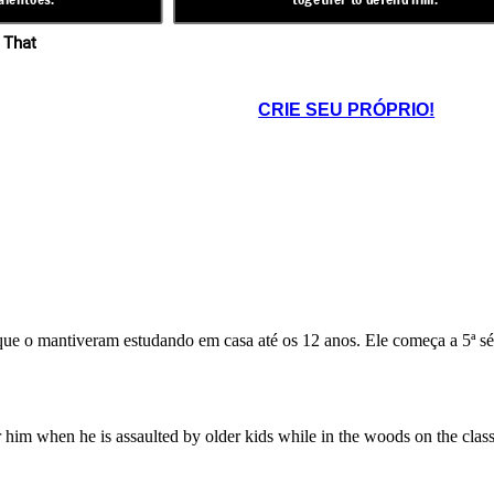
 That
CRIE SEU PRÓPRIO!
ue o mantiveram estudando em casa até os 12 anos. Ele começa a 5ª sér
or him when he is assaulted by older kids while in the woods on the cl