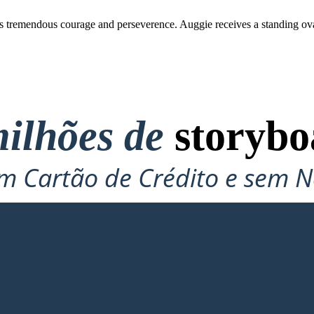
is tremendous courage and perseverence. Auggie receives a standing ov
ilhões de
storybo
 Cartão de Crédito e sem N
Para Experimentar!
ARD