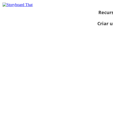
Recur
Criar 