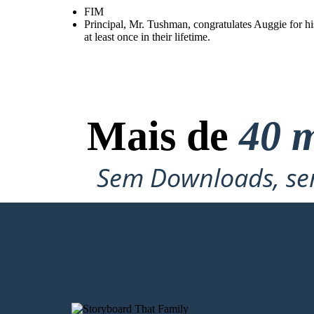
FIM
Principal, Mr. Tushman, congratulates Auggie for h
at least once in their lifetime.
Mais de
40 m
Sem Downloads, sem
CRIAR MEU PRIMEIRO STORYBO