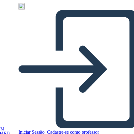
UM
Iniciar Sessão
Cadastre-se como professor
OARD