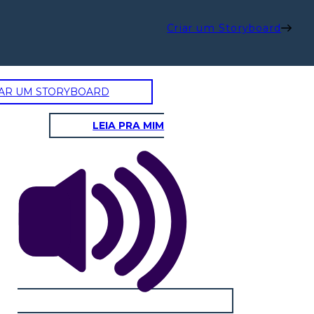
Criar um Storyboard
AR UM STORYBOARD
LEIA PRA MIM