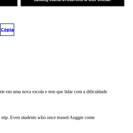
Cópia
ie em uma nova escola e tem que lidar com a dificuldade
ass trip. Even students who once teased Auggie come