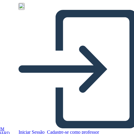
UM
Iniciar Sessão
Cadastre-se como professor
OARD