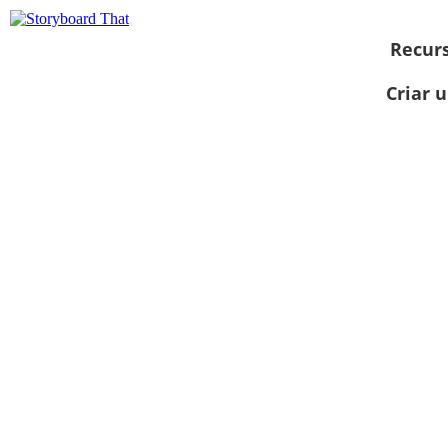
Recur
Criar 