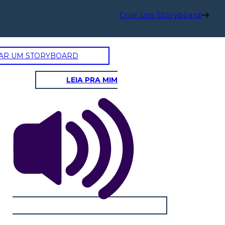
Criar um Storyboard
AR UM STORYBOARD
LEIA PRA MIM