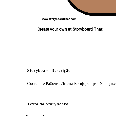
Storyboard Descrição
Составьте Рабочие Листы Конференции Учащихся
Texto do Storyboard