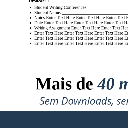
Deslizar: 1
Student Writing Conferences
Student Name: ___________________________
Notes Enter Text Here Enter Text Here Enter Text 
Date Enter Text Here Enter Text Here Enter Text H
Writing Assignment Enter Text Here Enter Text Her
Enter Text Here Enter Text Here Enter Text Here E
Enter Text Here Enter Text Here Enter Text Here E
Enter Text Here Enter Text Here Enter Text Here E
Mais de
40 m
Sem Downloads, sem