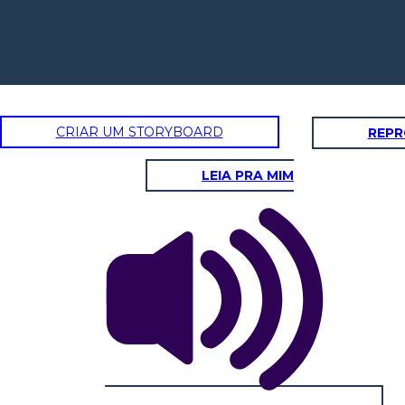
CRIAR UM STORYBOARD
REPR
LEIA PRA MIM