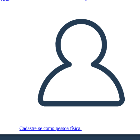
Cadastre-se como pessoa física.