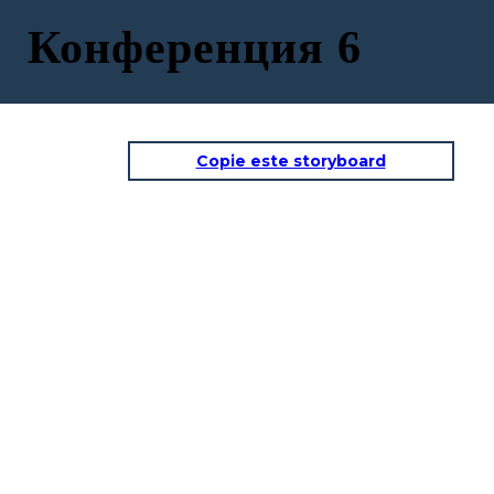
Конференция 6
Copie este storyboard