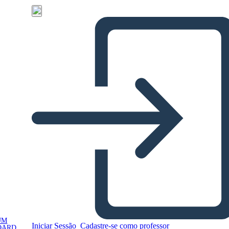
UM
Iniciar Sessão
Cadastre-se como professor
OARD